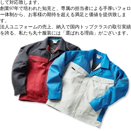
して対応致します。
創業97年
で培われた知見と、専属の担当者による手厚いフォロ
ー体制から、
お客様の期待を超える満足と価値を提供致しま
す。
法人ユニフォームの売上、納入で
国内トップクラスの取引実績
を誇る、
私たち丸十服装には「選ばれる理由」がございます。