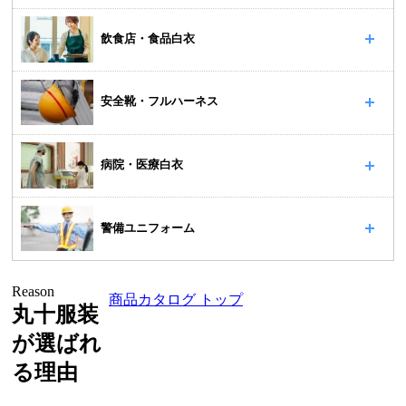
飲食店・食品白衣
安全靴・フルハーネス
病院・医療白衣
警備ユニフォーム
Reason
商品カタログ トップ
丸十服装
が選ばれ
る理由