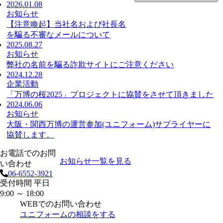
2026.01.08
お知らせ
【注意喚起】当社名および社長名
を騙る不審なメールについて
2025.08.27
お知らせ
弊社の名前を騙る詐欺サイトにご注意ください
2024.12.28
企業活動
「万博の桜2025」プロジェクトに協賛をさせて頂きました
2024.06.06
お知らせ
大阪・関西万博の運営参加(ユニフォーム)サプライヤーに
協賛します。
お電話でのお問
お知らせ一覧を見る
い合わせ
06-6552-3921
受付時間 平日
9:00 ～ 18:00
WEBでのお問い合わせ
ユニフォームの相談をする