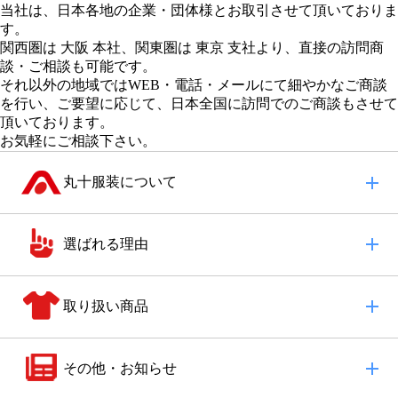
当社は、日本各地の企業・団体様とお取引させて頂いておりま
す。
関西圏は 大阪 本社
、
関東圏は 東京 支社
より、直接の訪問商
談・ご相談も可能です。
それ以外の地域
ではWEB・電話・メールにて細やかなご商談
を行い、
ご要望に応じて、日本全国に訪問でのご商談もさせて
頂いております。
お気軽にご相談下さい。
丸十服装について
選ばれる理由
取り扱い商品
その他・お知らせ