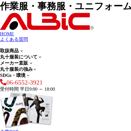
作業服・事務服・ユニフォー
HOME
よくある質問
取扱商品
丸十服装について
メーカー直販
丸十服装の強み
SDGs・環境
06-6552-3921
受付時間 平日9:00 ～ 18:00