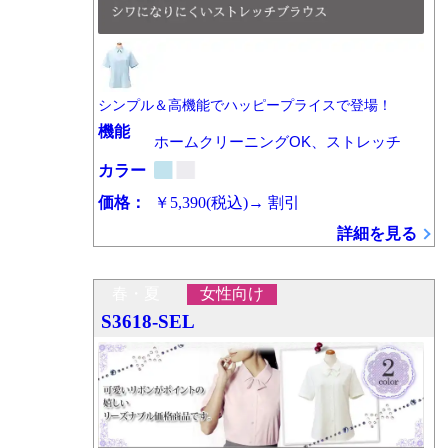
シンプル＆高機能でハッピープライスで登場！
機能
ホームクリーニングOK、ストレッチ
カラー
価格：
￥5,390
(税込)
→
割引
詳細を見る
春・夏
女性向け
S3618-SEL