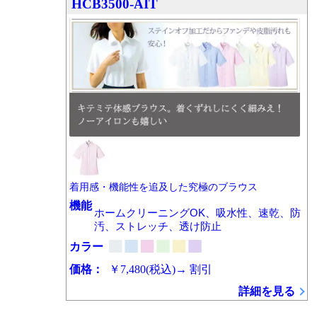
HCB3500-AIT
着用感・機能性を追及した究極のブラウス
機能
ホームクリーニングOK、吸水性、速乾、防
汚、ストレッチ、透け防止
カラー
価格：
￥7,480
(税込)
→
割引
詳細を見る