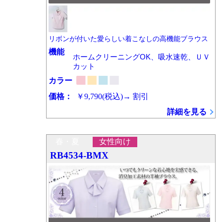
リボンが付いた愛らしい着こなしの高機能ブラウス
機能
ホームクリーニングOK、吸水速乾、ＵＶ
カット
カラー
価格：
￥9,790
(税込)
→
割引
詳細を見る
春・夏
女性向け
RB4534-BMX