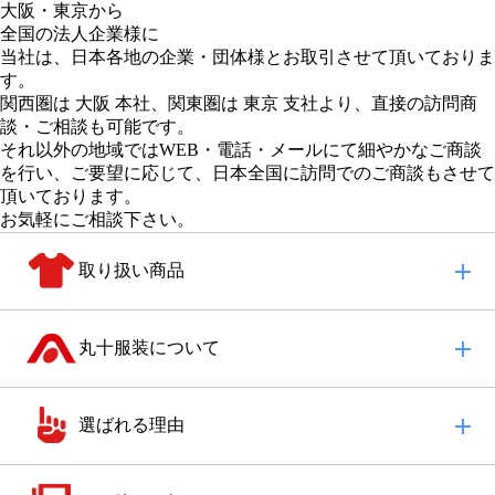
大阪
・
東京
から
全国の法人企業様に
当社は、日本各地の企業・団体様とお取引させて頂いておりま
す。
関西圏は 大阪 本社
、
関東圏は 東京 支社
より、直接の訪問商
談・ご相談も可能です。
それ以外の地域
ではWEB・電話・メールにて細やかなご商談
を行い、
ご要望に応じて、日本全国に訪問でのご商談もさせて
頂いております。
お気軽にご相談下さい。
取り扱い商品
丸十服装について
選ばれる理由