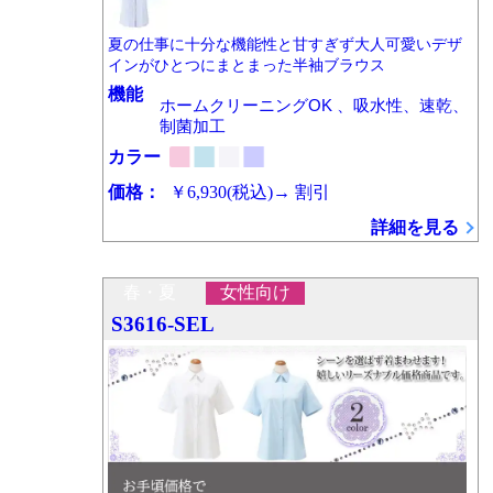
夏の仕事に十分な機能性と甘すぎず大人可愛いデザ
インがひとつにまとまった半袖ブラウス
機能
ホームクリーニングOK 、吸水性、速乾、
制菌加工
カラー
価格：
￥6,930
(税込)
→
割引
詳細を見る
春・夏
女性向け
S3616-SEL