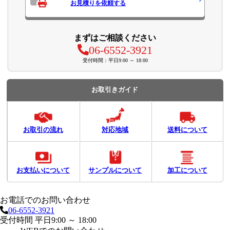
お見積り
を依頼する
まずはご相談ください
06-6552-3921
受付時間：平日9:00 ～ 18:00
お取引きガイド
お取引の流れ
対応地域
送料について
お支払いについて
サンプルについて
加工について
お電話でのお問い合わせ
06-6552-3921
受付時間 平日9:00 ～ 18:00