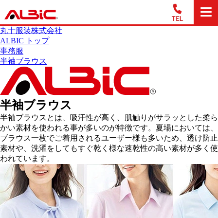
丸十服装株式会社
ALBIC トップ
事務服
半袖ブラウス
半袖ブラウス
半袖ブラウスとは、吸汗性が高く、肌触りがサラッとした柔ら
かい素材を使われる事が多いのが特徴です。夏場においては、
ブラウス一枚でご着用されるユーザー様も多いため、透け防止
素材や、洗濯をしてもすぐ乾く様な速乾性の高い素材が多く使
われています。