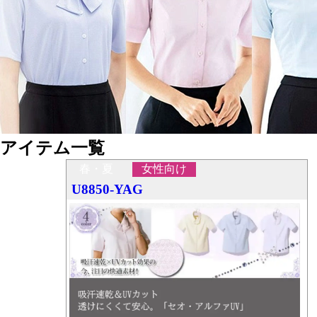
アイテム一覧
春・夏
女性向け
U8850-YAG