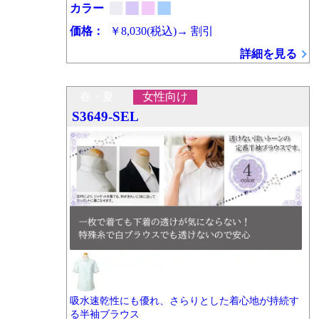
カラー
価格：
￥8,030
(税込)
→
割引
詳細を見る
春・夏
女性向け
S3649-SEL
吸水速乾性にも優れ、さらりとした着心地が持続す
る半袖ブラウス