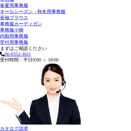
春夏用事務服
オールシーズン・秋冬用事務服
長袖ブラウス
事務服カーディガン
事務服小物
内勤用事務服
受付用事務服
まずはご相談ください
06-6552-3921
受付時間：平日9:00 ～ 18:00
カタログ請求