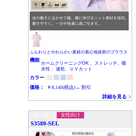
ふんわりとやわらかい素材の着心地抜群のブラウス
機能
ホームクリーニングOK 、ストレッチ、吸
水性 、速乾、ＵＶカット
カラー
価格：
￥8,140
(税込)
→
割引
詳細を見る
春・夏
女性向け
S3580-SEL