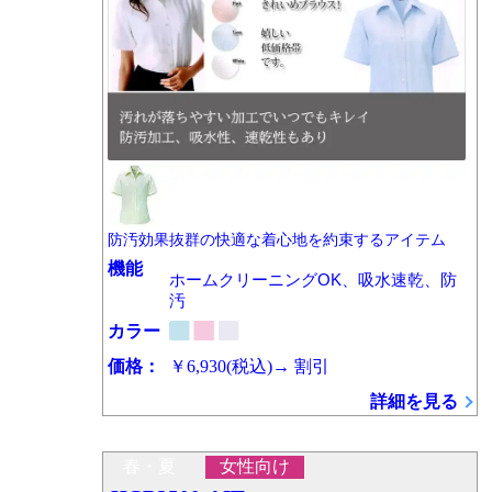
防汚効果抜群の快適な着心地を約束するアイテム
機能
ホームクリーニングOK、吸水速乾、防
汚
カラー
価格：
￥6,930
(税込)
→
割引
詳細を見る
春・夏
女性向け