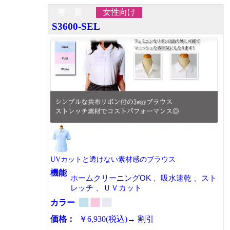
春・夏
女性向け
S3600-SEL
UVカットと透けない素材感のブラウス
機能
ホームクリーニングOK 、吸水速乾 、スト
レッチ 、ＵＶカット
カラー
価格：
￥6,930
(税込)
→
割引