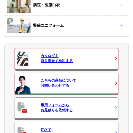
病院・医療白衣
警備ユニフォーム
カタログ
を
取り寄せて検討する
こちらの商品について
お問い合わせ
する
専用フォームから
お見積り
を依頼する
FAXで