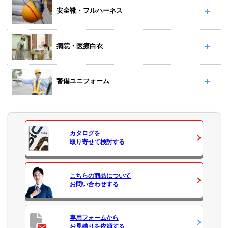
安全靴・フルハーネス
病院・医療白衣
警備ユニフォーム
カタログ
を
取り寄せて検討する
こちらの商品について
お問い合わせ
する
専用フォームから
お見積り
を依頼する