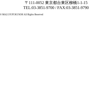
〒111-0052 東京都台東区柳橋1-1-15
TEL:03-3851-9700 / FAX:03-3851-9790
© MALUJUFUKUSOH All Rights Reserved