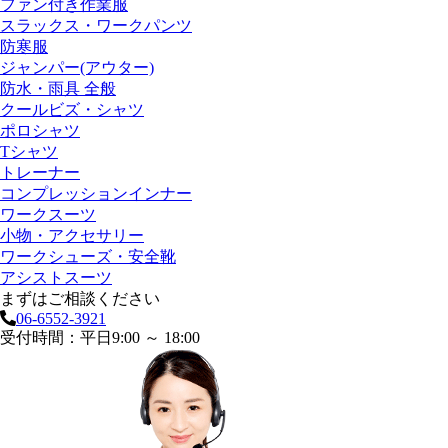
ファン付き作業服
スラックス・ワークパンツ
防寒服
ジャンパー(アウター)
防水・雨具 全般
クールビズ・シャツ
ポロシャツ
Tシャツ
トレーナー
コンプレッションインナー
ワークスーツ
小物・アクセサリー
ワークシューズ・安全靴
アシストスーツ
まずはご相談ください
06-6552-3921
受付時間：平日9:00 ～ 18:00