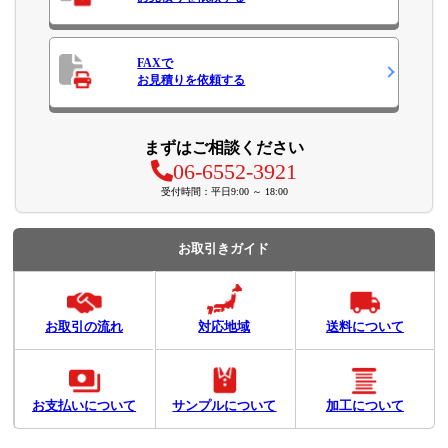
FAXで
お見積り
を依頼する
まずはご相談ください
06-6552-3921
受付時間：平日9:00 ～ 18:00
お取引きガイド
お取引の流れ
対応地域
送料について
お支払いについて
サンプルについて
加工について