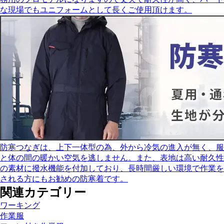
な現場でもユニフォームとして長くご使用頂けます。
防寒つなぎは、上下一体型の為、外から冷気の進入が無く、服
と体の間の暖かい空気を逃しません。また、表地は高い耐久性
の素材に撥水機能を付加しており、長時間厳しい環境で作業を
される方にもお勧めの防寒着です。
関連カテゴリー
ワーキング
作業服