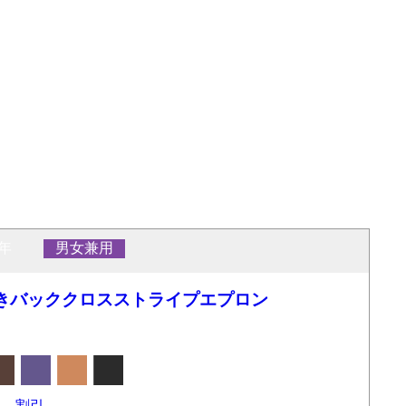
年
男女兼用
きバッククロスストライプエプロン
→
割引