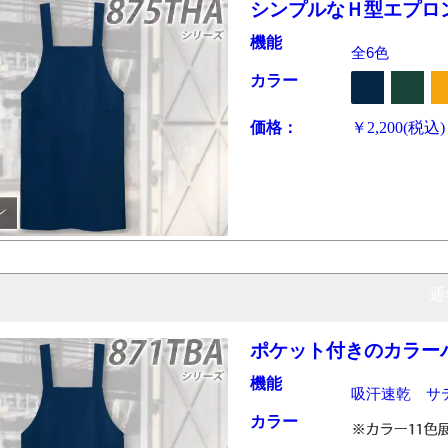
シンプルなＨ型エプロ
機能
全6色
カラー
価格：
￥2,200
(税込)
通
ポケット付きのカラー
機能
吸汗速乾 サ
カラー