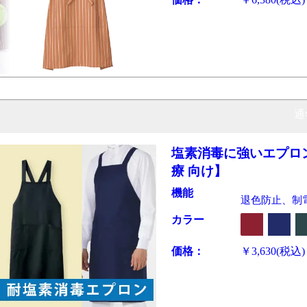
通
塩素消毒に強いエプロ
療 向け】
機能
退色防止、制
カラー
価格：
￥3,630
(税込)