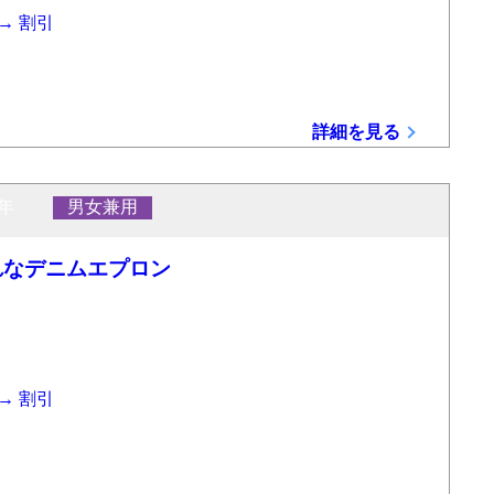
→
割引
詳細を見る
年
男女兼用
れなデニムエプロン
→
割引