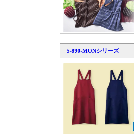
5-890-MONシリーズ