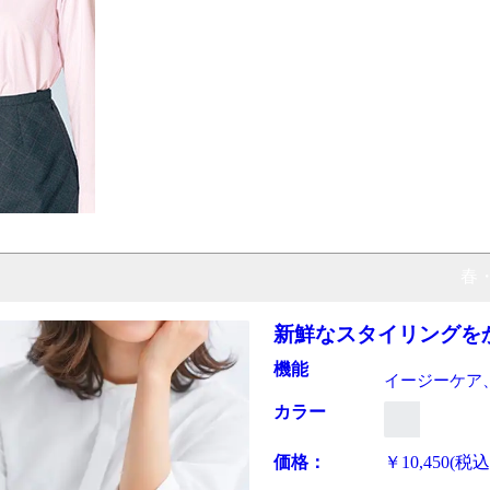
春
新鮮なスタイリングを
機能
イージーケア
カラー
価格：
￥10,450
(税込