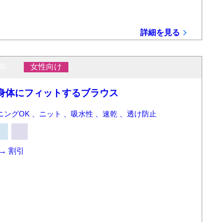
詳細を見る
年
女性向け
身体にフィットするブラウス
ングOK 、ニット 、吸水性 、速乾 、透け防止
→
割引