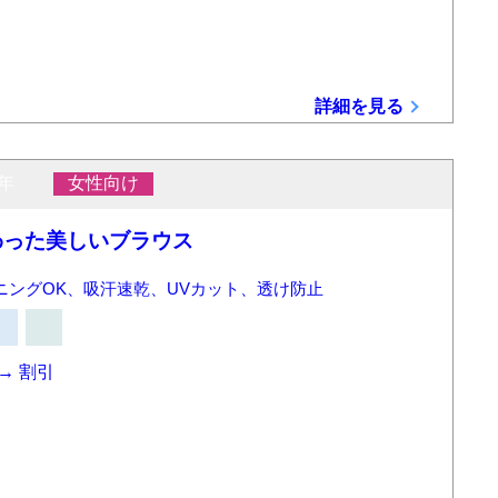
詳細を見る
年
女性向け
わった美しいブラウス
ニングOK、吸汗速乾、UVカット、透け防止
→
割引