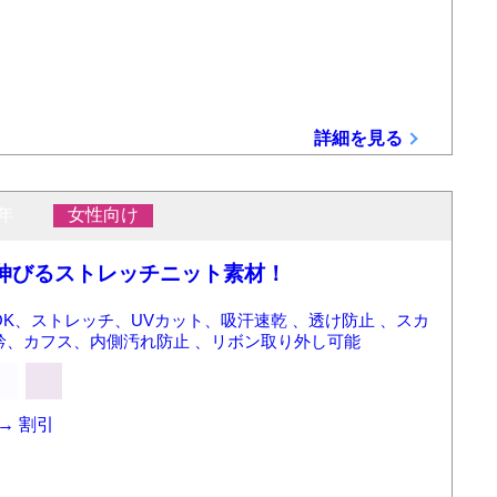
詳細を見る
年
女性向け
伸びるストレッチニット素材！
K、ストレッチ、UVカット、吸汗速乾 、透け防止 、スカ
衿、カフス、内側汚れ防止 、リボン取り外し可能
→
割引