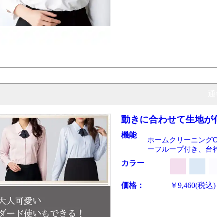
通
動きに合わせて生地が
機能
ホームクリーニングO
ーフループ付き、台
カラー
価格：
￥9,460
(税込)