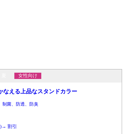
・夏
女性向け
かなえる上品なスタンドカラー
、制菌、防透、防臭
)
→
割引