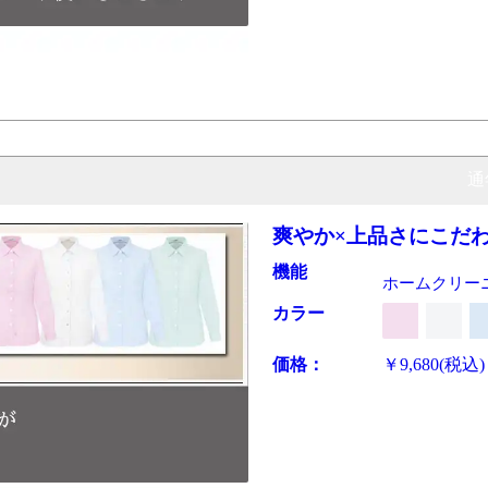
通
爽やか×上品さにこだ
機能
ホームクリー
カラー
価格：
￥9,680
(税込)