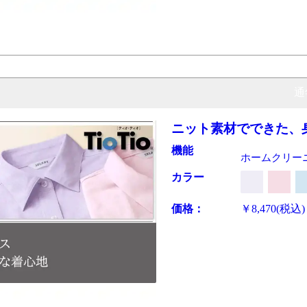
通
ニット素材でできた、
機能
ホームクリーニ
カラー
価格：
￥8,470
(税込)