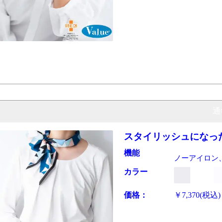
通
スタイリッシュになっ
機能
ノーアイロン
カラー
価格：
￥7,370
(税込)