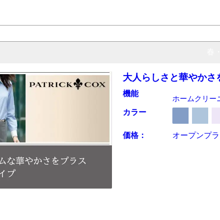
春
大人らしさと華やかさ
機能
ホームクリー
カラー
価格：
オープンプ