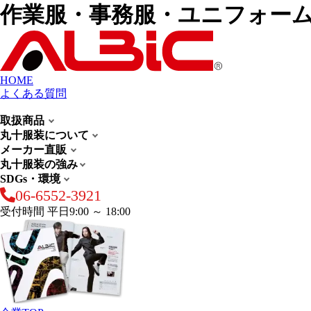
作業服・事務服・ユニフォー
HOME
よくある質問
取扱商品
丸十服装について
メーカー直販
丸十服装の強み
SDGs・環境
06-6552-3921
受付時間 平日9:00 ～ 18:00