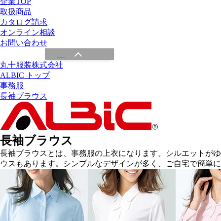
企業TOP
取扱商品
カタログ請求
オンライン相談
お問い合わせ
丸十服装株式会社
ALBIC トップ
事務服
長袖ブラウス
長袖ブラウス
長袖ブラウスとは、事務服の上衣になります。シルエットがゆ
ウスもあります。シンプルなデザインが多く、ご自宅で簡単に