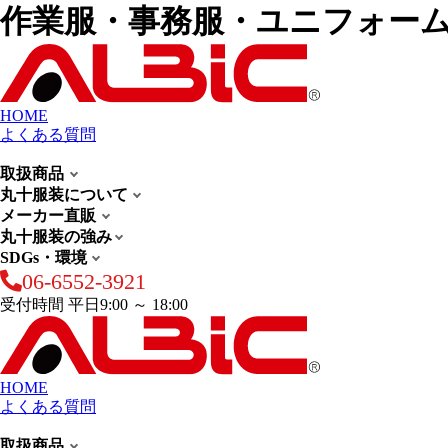
作業服・事務服・ユニフォー
HOME
よくある質問
取扱商品
丸十服装について
メーカー直販
丸十服装の強み
SDGs・環境
06-6552-3921
受付時間 平日9:00 ～ 18:00
HOME
よくある質問
取扱商品