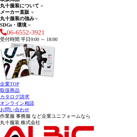
丸十服装について
メーカー直販
丸十服装の強み
SDGs・環境
06-6552-3921
受付時間 平日9:00 ～ 18:00
企業TOP
取扱商品
カタログ請求
オンライン相談
お問い合わせ
作業服 事務服 など企業ユニフォームなら
丸十服装 株式会社