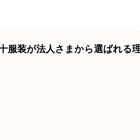
十服装が法人さまから選ばれる