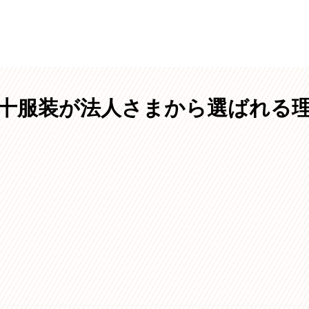
十服装が法人さまから選ばれる