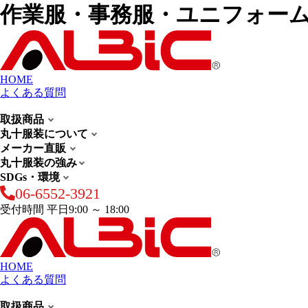
作業服・事務服・ユニフォー
HOME
よくある質問
取扱商品
丸十服装について
メーカー直販
丸十服装の強み
SDGs・環境
06-6552-3921
受付時間 平日9:00 ～ 18:00
HOME
よくある質問
取扱商品