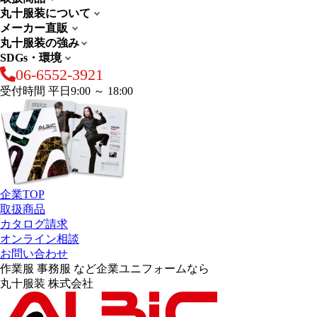
丸十服装について
メーカー直販
丸十服装の強み
SDGs・環境
06-6552-3921
受付時間 平日9:00 ～ 18:00
企業TOP
取扱商品
カタログ請求
オンライン相談
お問い合わせ
作業服 事務服 など企業ユニフォームなら
丸十服装 株式会社