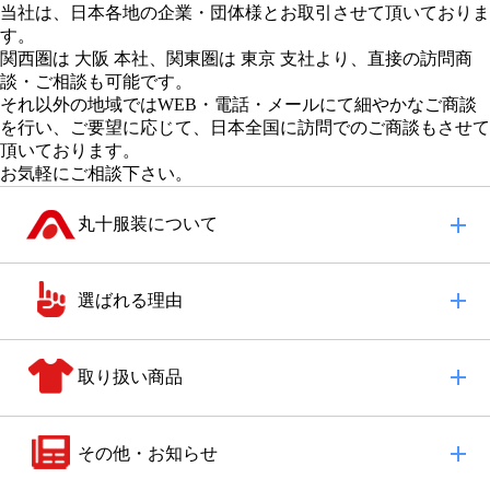
当社は、日本各地の企業・団体様とお取引させて頂いておりま
す。
関西圏は 大阪 本社
、
関東圏は 東京 支社
より、直接の訪問商
談・ご相談も可能です。
それ以外の地域
ではWEB・電話・メールにて細やかなご商談
を行い、
ご要望に応じて、日本全国に訪問でのご商談もさせて
頂いております。
お気軽にご相談下さい。
丸十服装について
選ばれる理由
取り扱い商品
その他・お知らせ