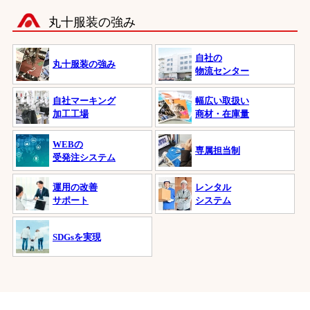
丸十服装の強み
自社の
丸十服装の強み
物流センター
自社マーキング
幅広い取扱い
加工工場
商材・在庫量
WEBの
専属担当制
受発注システム
運用の改善
レンタル
サポート
システム
SDGsを実現