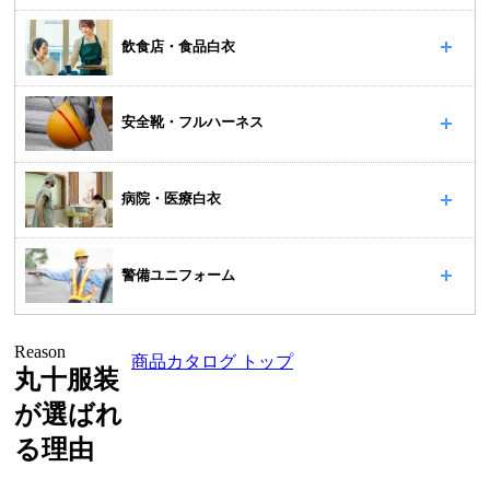
飲食店・食品白衣
安全靴・フルハーネス
病院・医療白衣
警備ユニフォーム
Reason
商品カタログ トップ
丸十服装
が選ばれ
る理由