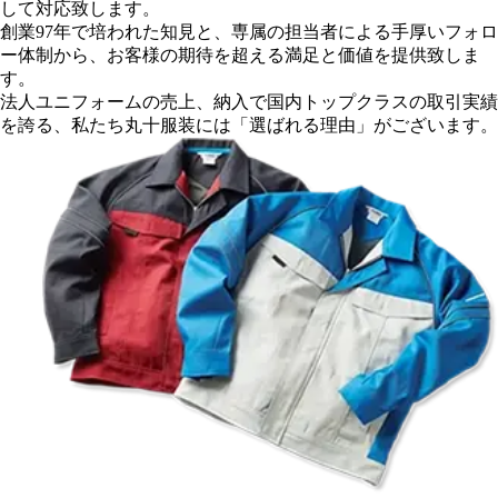
して対応致します。
創業97年
で培われた知見と、専属の担当者による手厚いフォロ
ー体制から、
お客様の期待を超える満足と価値を提供致しま
す。
法人ユニフォームの売上、納入で
国内トップクラスの取引実績
を誇る、
私たち丸十服装には「選ばれる理由」がございます。