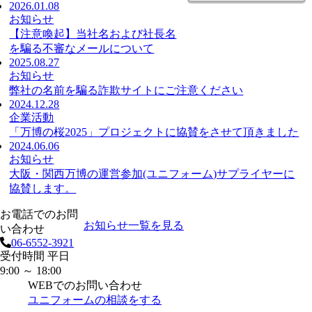
2026.01.08
お知らせ
【注意喚起】当社名および社長名
を騙る不審なメールについて
2025.08.27
お知らせ
弊社の名前を騙る詐欺サイトにご注意ください
2024.12.28
企業活動
「万博の桜2025」プロジェクトに協賛をさせて頂きました
2024.06.06
お知らせ
大阪・関西万博の運営参加(ユニフォーム)サプライヤーに
協賛します。
お電話でのお問
お知らせ一覧を見る
い合わせ
06-6552-3921
受付時間 平日
9:00 ～ 18:00
WEBでのお問い合わせ
ユニフォームの相談をする