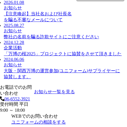
2026.01.08
お知らせ
【注意喚起】当社名および社長名
を騙る不審なメールについて
2025.08.27
お知らせ
弊社の名前を騙る詐欺サイトにご注意ください
2024.12.28
企業活動
「万博の桜2025」プロジェクトに協賛をさせて頂きました
2024.06.06
お知らせ
大阪・関西万博の運営参加(ユニフォーム)サプライヤーに
協賛します。
お電話でのお問
お知らせ一覧を見る
い合わせ
06-6552-3921
受付時間 平日
9:00 ～ 18:00
WEBでのお問い合わせ
ユニフォームの相談をする