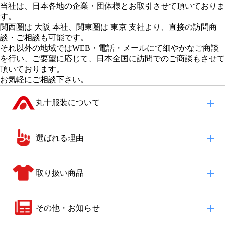
当社は、日本各地の企業・団体様とお取引させて頂いておりま
す。
関西圏は 大阪 本社
、
関東圏は 東京 支社
より、直接の訪問商
談・ご相談も可能です。
それ以外の地域
ではWEB・電話・メールにて細やかなご商談
を行い、
ご要望に応じて、日本全国に訪問でのご商談もさせて
頂いております。
お気軽にご相談下さい。
丸十服装について
選ばれる理由
取り扱い商品
その他・お知らせ