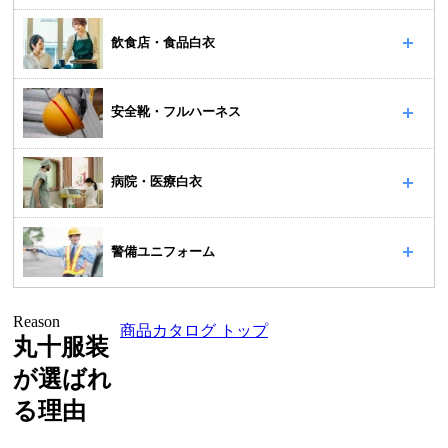
飲食店・食品白衣
安全靴・フルハーネス
病院・医療白衣
警備ユニフォーム
Reason
商品カタログ トップ
丸十服装
が選ばれ
る理由