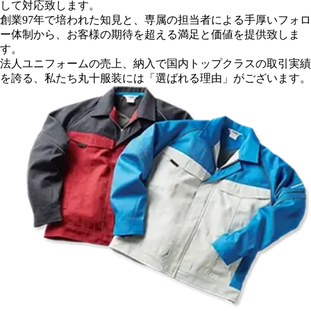
して対応致します。
創業97年
で培われた知見と、専属の担当者による手厚いフォロ
ー体制から、
お客様の期待を超える満足と価値を提供致しま
す。
法人ユニフォームの売上、納入で
国内トップクラスの取引実績
を誇る、
私たち丸十服装には「選ばれる理由」がございます。