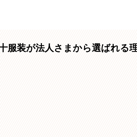
十服装が法人さまから選ばれる