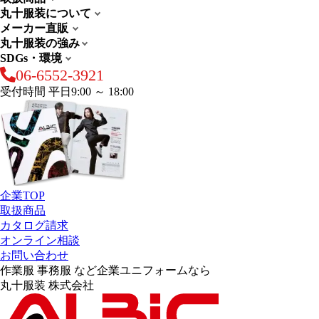
丸十服装について
メーカー直販
丸十服装の強み
SDGs・環境
06-6552-3921
受付時間 平日9:00 ～ 18:00
企業TOP
取扱商品
カタログ請求
オンライン相談
お問い合わせ
作業服 事務服 など企業ユニフォームなら
丸十服装 株式会社