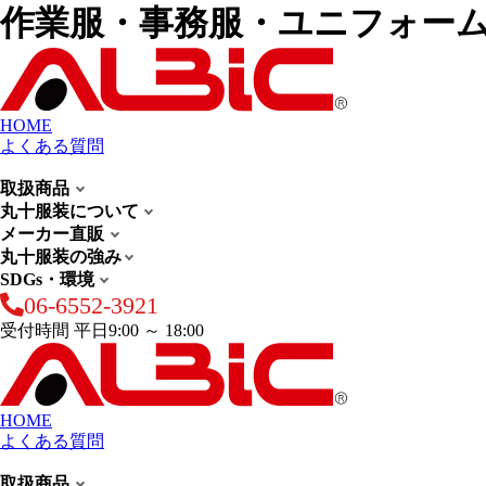
作業服・事務服・ユニフォー
HOME
よくある質問
取扱商品
丸十服装について
メーカー直販
丸十服装の強み
SDGs・環境
06-6552-3921
受付時間 平日9:00 ～ 18:00
HOME
よくある質問
取扱商品