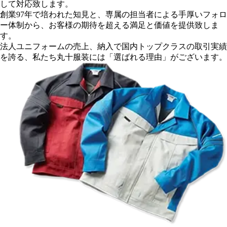
して対応致します。
創業97年
で培われた知見と、専属の担当者による手厚いフォロ
ー体制から、
お客様の期待を超える満足と価値を提供致しま
す。
法人ユニフォームの売上、納入で
国内トップクラスの取引実績
を誇る、
私たち丸十服装には「選ばれる理由」がございます。