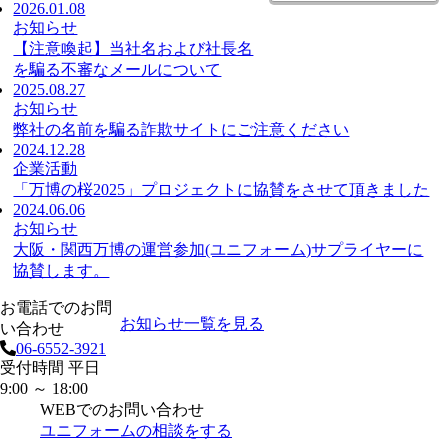
2026.01.08
お知らせ
【注意喚起】当社名および社長名
を騙る不審なメールについて
2025.08.27
お知らせ
弊社の名前を騙る詐欺サイトにご注意ください
2024.12.28
企業活動
「万博の桜2025」プロジェクトに協賛をさせて頂きました
2024.06.06
お知らせ
大阪・関西万博の運営参加(ユニフォーム)サプライヤーに
協賛します。
お電話でのお問
お知らせ一覧を見る
い合わせ
06-6552-3921
受付時間 平日
9:00 ～ 18:00
WEBでのお問い合わせ
ユニフォームの相談をする