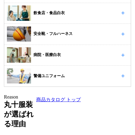
飲食店・食品白衣
安全靴・フルハーネス
病院・医療白衣
警備ユニフォーム
Reason
商品カタログ トップ
丸十服装
が選ばれ
る理由