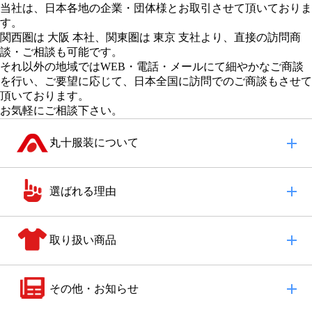
当社は、日本各地の企業・団体様とお取引させて頂いておりま
す。
関西圏は 大阪 本社
、
関東圏は 東京 支社
より、直接の訪問商
談・ご相談も可能です。
それ以外の地域
ではWEB・電話・メールにて細やかなご商談
を行い、
ご要望に応じて、日本全国に訪問でのご商談もさせて
頂いております。
お気軽にご相談下さい。
丸十服装について
選ばれる理由
取り扱い商品
その他・お知らせ