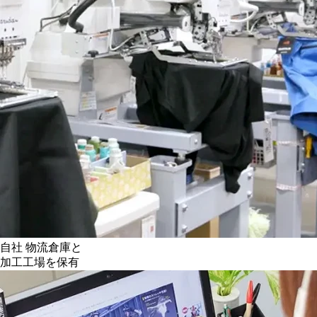
自社 物流倉庫と
加工工場を保有