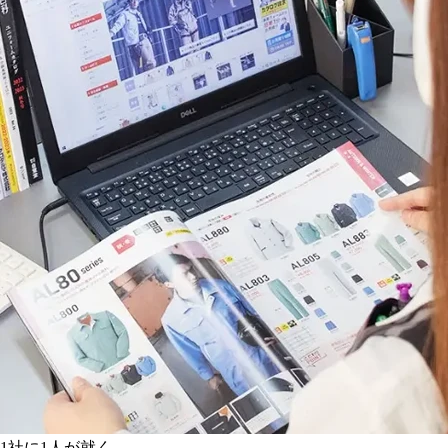
1社に1人が就く