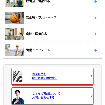
飲食店・食品白衣
安全靴・フルハーネス
病院・医療白衣
警備ユニフォーム
カタログ
を
取り寄せて検討する
こちらの商品について
お問い合わせ
する