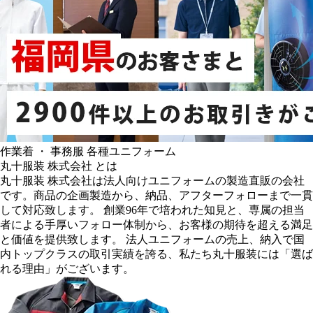
作業着 ・ 事務服 各種ユニフォーム
丸十服装 株式会社 とは
丸十服装 株式会社は法人向けユニフォームの製造直販の会社
です。商品の企画製造から、納品、アフターフォローまで一貫
して対応致します。 創業96年で培われた知見と、専属の担当
者による手厚いフォロー体制から、お客様の期待を超える満足
と価値を提供致します。 法人ユニフォームの売上、納入で国
内トップクラスの取引実績を誇る、私たち丸十服装には「選ば
れる理由」がございます。