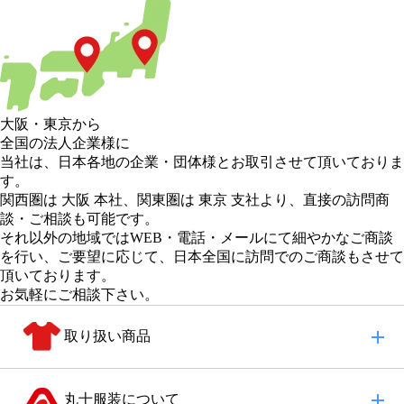
大阪
・
東京
から
全国の法人企業様に
当社は、日本各地の企業・団体様とお取引させて頂いておりま
す。
関西圏は 大阪 本社
、
関東圏は 東京 支社
より、直接の訪問商
談・ご相談も可能です。
それ以外の地域
ではWEB・電話・メールにて細やかなご商談
を行い、
ご要望に応じて、日本全国に訪問でのご商談もさせて
頂いております。
お気軽にご相談下さい。
取り扱い商品
丸十服装について