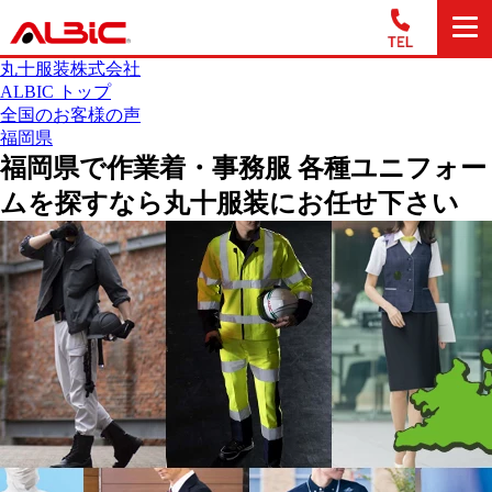
丸十服装株式会社
ALBIC トップ
全国のお客様の声
福岡県
福岡県で作業着・事務服 各種ユニフォー
ムを探すなら丸十服装にお任せ下さい