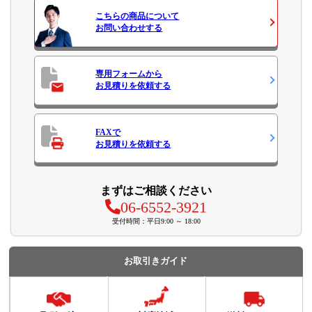
こちらの商品について
お問い合わせ
する
専用フォームから
お見積り
を依頼する
FAXで
お見積り
を依頼する
まずはご相談ください
06-6552-3921
受付時間：平日9:00 ～ 18:00
お取引きガイド