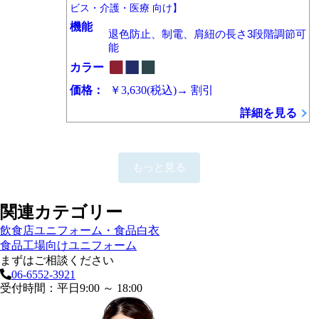
ビス・介護・医療 向け】
機能
退色防止、制電、肩紐の長さ3段階調節可
能
カラー
価格：
￥3,630
(税込)
→
割引
詳細を見る
もっと見る
関連カテゴリー
飲食店ユニフォーム・食品白衣
食品工場向けユニフォーム
まずはご相談ください
06-6552-3921
受付時間：平日9:00 ～ 18:00