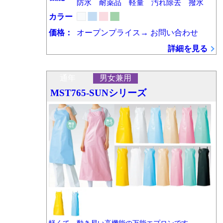
防水 耐薬品 軽量 汚れ除去 撥水
カラー
価格：
オープンプライス→
お問い合わせ
詳細を見る
通年
男女兼用
MST765-SUNシリーズ