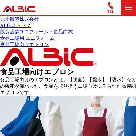
丸十服装株式会社
ALBIC トップ
飲食店舗ユニフォーム・食品白衣
食品工場用 ユニフォーム
食品工場向けエプロン
食品工場向けエプロン
食品工場向けのエプロンとは、【抗菌】【撥水】【防水】など
の機能が備わった、食品を取り扱う工場向けに作られた高機能
エプロンです。