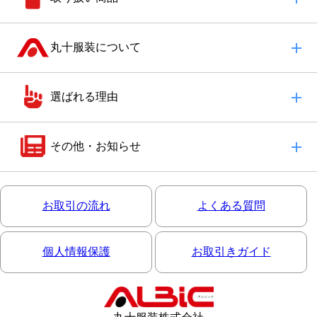
丸十服装について
選ばれる理由
その他・お知らせ
お取引の流れ
よくある質問
個人情報保護
お取引きガイド