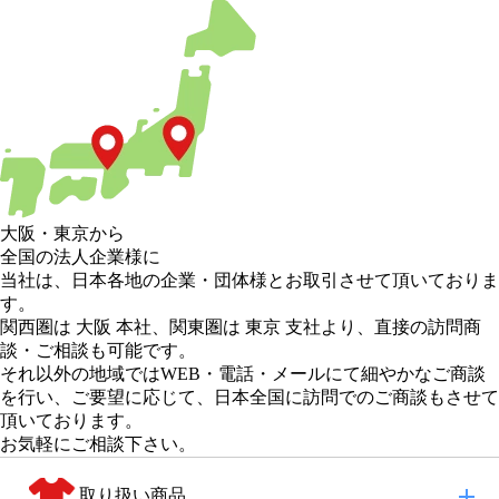
大阪
・
東京
から
全国の法人企業様に
当社は、日本各地の企業・団体様とお取引させて頂いておりま
す。
関西圏は 大阪 本社
、
関東圏は 東京 支社
より、直接の訪問商
談・ご相談も可能です。
それ以外の地域
ではWEB・電話・メールにて細やかなご商談
を行い、
ご要望に応じて、日本全国に訪問でのご商談もさせて
頂いております。
お気軽にご相談下さい。
取り扱い商品