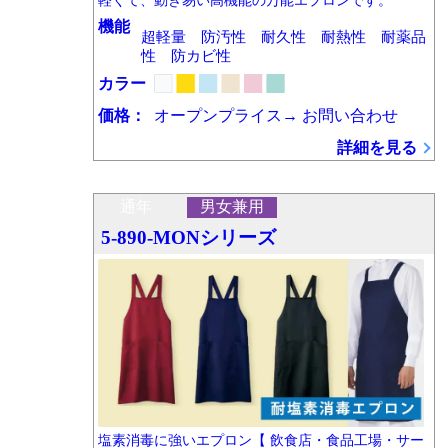
軽くて、動き易い高機能の万能エプロンです。
機能
超軽量 防汚性 耐久性 耐熱性 耐薬品
性 防カビ性
カラー
価格：
オープンプライス→
お問い合わせ
詳細を見る
通年
男女兼用
5-890-MONシリーズ
塩素消毒に強いエプロン【 飲食店・食品工場・サー