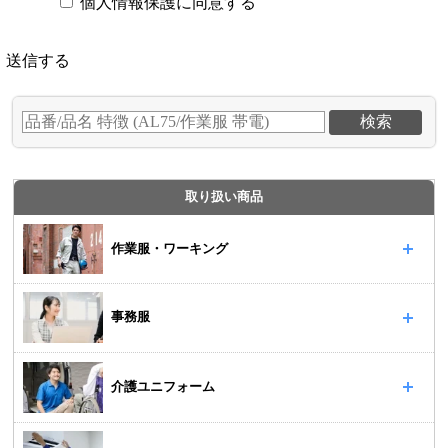
個人情報保護に同意する
取り扱い商品
作業服・ワーキング
事務服
介護ユニフォーム