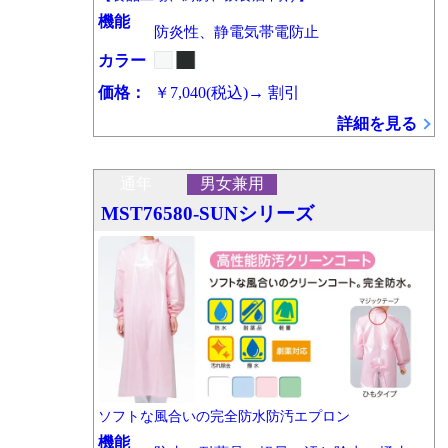
機能
防炎性、静電気帯電防止
カラー
価格：
￥7,040
(税込)
→
割引
詳細を見る
通年
男女兼用
MST76580-SUNシリーズ
ソフトな風合いの完全防水防汚エプロン
機能