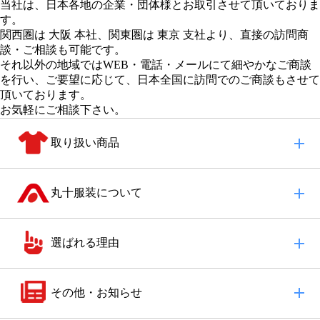
当社は、日本各地の企業・団体様とお取引させて頂いておりま
す。
関西圏は 大阪 本社
、
関東圏は 東京 支社
より、直接の訪問商
談・ご相談も可能です。
それ以外の地域
ではWEB・電話・メールにて細やかなご商談
を行い、
ご要望に応じて、日本全国に訪問でのご商談もさせて
頂いております。
お気軽にご相談下さい。
取り扱い商品
丸十服装について
選ばれる理由
その他・お知らせ