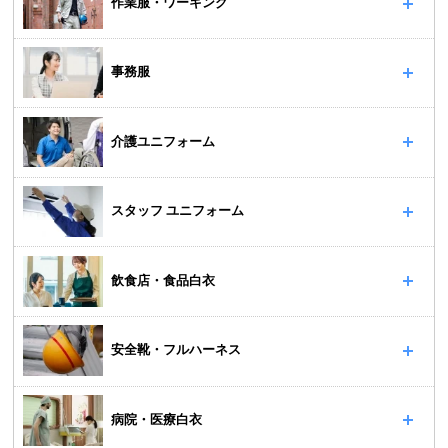
作業服・ワーキング
事務服
介護ユニフォーム
スタッフ ユニフォーム
飲食店・食品白衣
安全靴・フルハーネス
病院・医療白衣