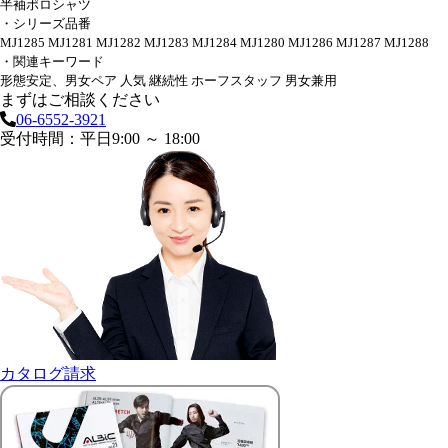
半袖ポロシャツ
・シリーズ品番
MJ1285 MJ1281 MJ1282 MJ1283 MJ1284 MJ1280 MJ1286 MJ1287 MJ1288
・関連キーワード
形態安定、男女ペア 人気 継続性 ホーフスタッフ 男女兼用
まずはご相談ください
06-6552-3921
受付時間：平日9:00 ～ 18:00
カタログ請求