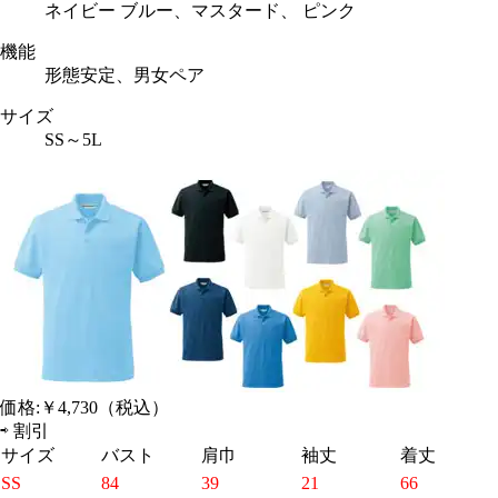
ネイビー ブルー、マスタード、 ピンク
機能
形態安定、男女ペア
サイズ
SS～5L
価格:
￥4,730
（税込）
⇨
割引
サイズ
バスト
肩巾
袖丈
着丈
SS
84
39
21
66