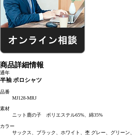
商品詳細情報
通年
半袖 ポロシャツ
品番
MJ128-MRJ
素材
ニット鹿の子 ポリエステル65%、綿35%
カラー
サックス、ブラック、ホワイト、杢 グレー、グリーン、