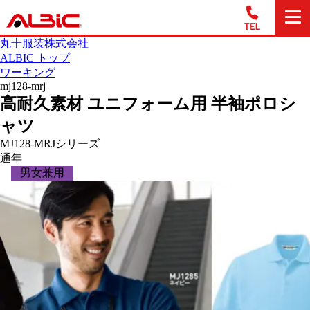
丸十服装株式会社
ALBIC トップ
ワーキング
mj128-mrj
高耐久素材 ユニフォーム用 半袖ポロシ
ャツ
MJ128-MRJシリーズ
通年
男女兼用