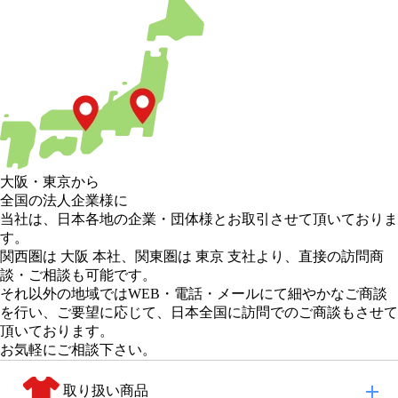
大阪
・
東京
から
全国の法人企業様に
当社は、日本各地の企業・団体様とお取引させて頂いておりま
す。
関西圏は 大阪 本社
、
関東圏は 東京 支社
より、直接の訪問商
談・ご相談も可能です。
それ以外の地域
ではWEB・電話・メールにて細やかなご商談
を行い、
ご要望に応じて、日本全国に訪問でのご商談もさせて
頂いております。
お気軽にご相談下さい。
取り扱い商品