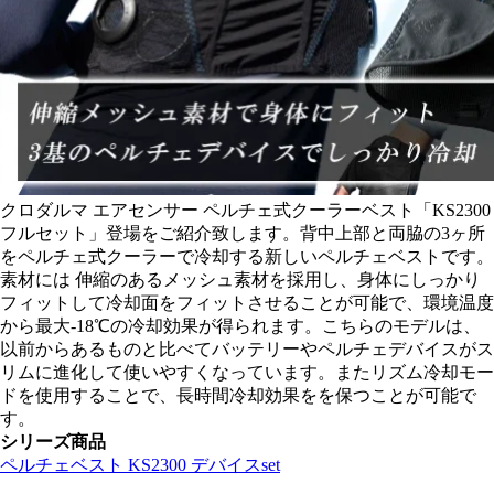
クロダルマ エアセンサー ペルチェ式クーラーベスト「KS2300
フルセット」登場をご紹介致します。背中上部と両脇の3ヶ所
をペルチェ式クーラーで冷却する新しいペルチェベストです。
素材には 伸縮のあるメッシュ素材を採用し、身体にしっかり
フィットして冷却面をフィットさせることが可能で、環境温度
から最大-18℃の冷却効果が得られます。こちらのモデルは、
以前からあるものと比べてバッテリーやペルチェデバイスがス
リムに進化して使いやすくなっています。またリズム冷却モー
ドを使用することで、長時間冷却効果をを保つことが可能で
す。
シリーズ商品
ペルチェベスト KS2300 デバイスset