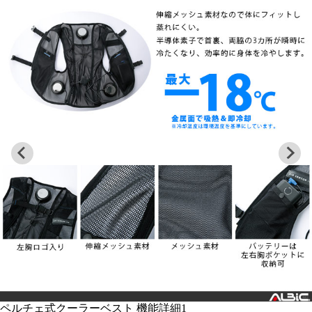
ペルチェ式クーラーベスト 機能詳細2