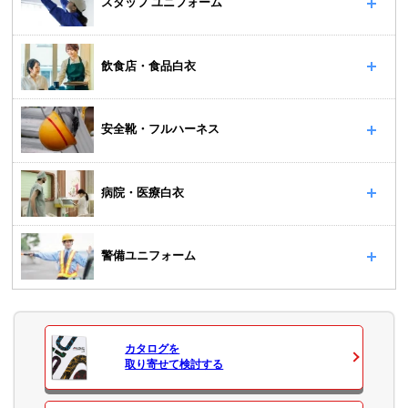
スタッフ ユニフォーム
飲食店・食品白衣
安全靴・フルハーネス
病院・医療白衣
警備ユニフォーム
カタログ
を
取り寄せて検討する