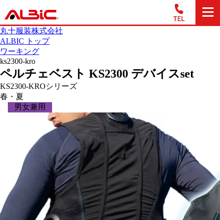
丸十服装株式会社
ALBIC トップ
ワーキング
ks2300-kro
ペルチェベスト KS2300 デバイスset
KS2300-KROシリーズ
春・夏
男女兼用