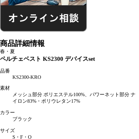
商品詳細情報
春・夏
ペルチェベスト KS2300 デバイスset
品番
KS2300-KRO
素材
メッシュ部分 ポリエステル100%、パワーネット部分 ナ
イロン83%・ポリウレタン17%
カラー
ブラック
サイズ
S・F・O