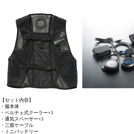
【セット内容】
・服本体
・ペルチェ式クーラー×3
・通気スペーサー×3
・三股ケーブル
・ミニバッテリー