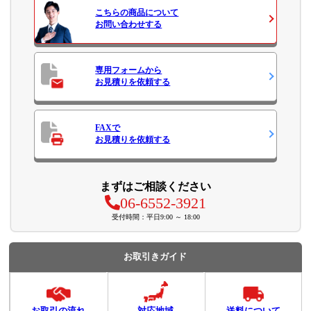
こちらの商品について
お問い合わせ
する
専用フォームから
お見積り
を依頼する
FAXで
お見積り
を依頼する
まずはご相談ください
06-6552-3921
受付時間：平日9:00 ～ 18:00
お取引きガイド