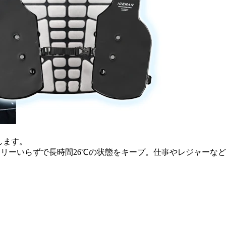
します。
テリーいらずで長時間26℃の状態をキープ。仕事やレジャーな