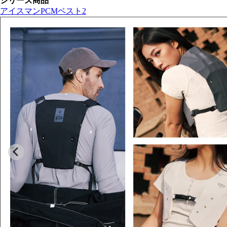
シリーズ商品
アイスマンPCMベスト2