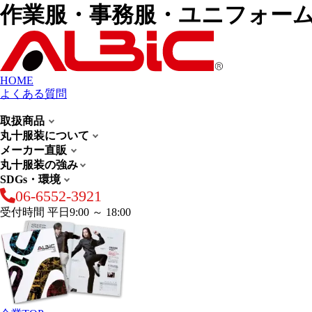
作業服・事務服・ユニフォー
HOME
よくある質問
取扱商品
丸十服装について
メーカー直販
丸十服装の強み
SDGs・環境
06-6552-3921
受付時間 平日9:00 ～ 18:00