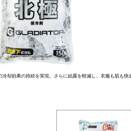
の冷却効果の持続を実現。さらに結露を軽減し、衣服も肌も快