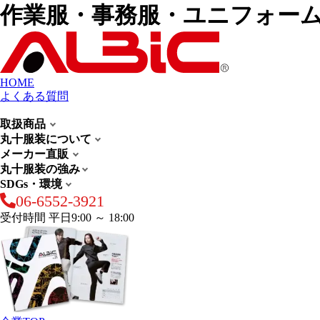
作業服・事務服・ユニフォー
HOME
よくある質問
取扱商品
丸十服装について
メーカー直販
丸十服装の強み
SDGs・環境
06-6552-3921
受付時間 平日9:00 ～ 18:00