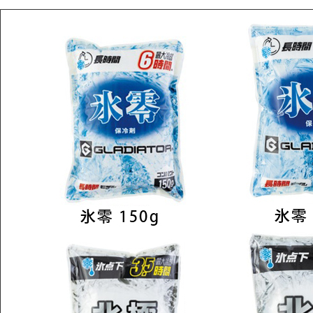
保冷剤 氷零 北極 シリーズは4種類から選べます