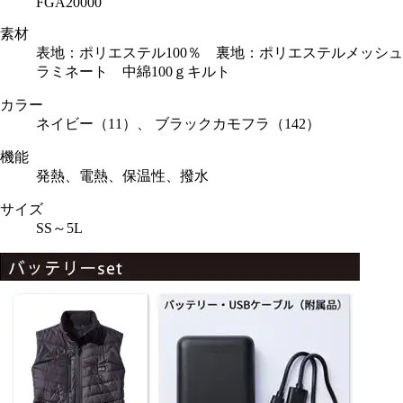
FGA20000
素材
表地：ポリエステル100％ 裏地：ポリエステルメッシュ
ラミネート 中綿100ｇキルト
カラー
ネイビー（11）、 ブラックカモフラ（142）
機能
発熱、電熱、保温性、撥水
サイズ
SS～5L