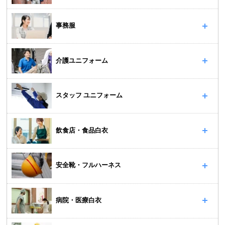
事務服
介護ユニフォーム
スタッフ ユニフォーム
飲食店・食品白衣
安全靴・フルハーネス
病院・医療白衣