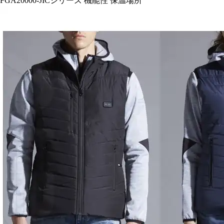
FGA20000-JICシリーズ 機能性 発熱性能