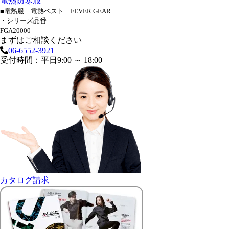
電熱防寒服
■電熱服 電熱ベスト FEVER GEAR
・シリーズ品番
FGA20000
まずはご相談ください
06-6552-3921
受付時間：平日9:00 ～ 18:00
カタログ請求