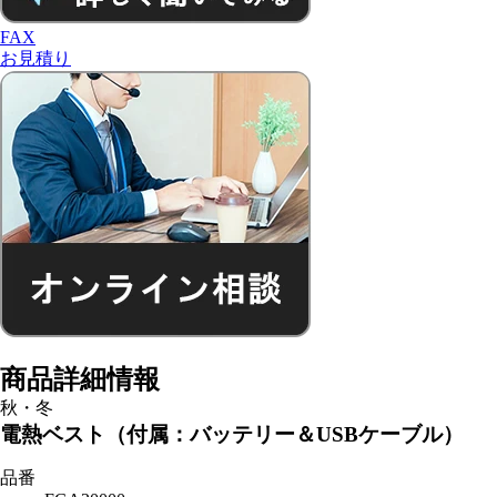
FAX
お見積り
商品詳細情報
秋・冬
電熱ベスト（付属：バッテリー＆USBケーブル）
品番