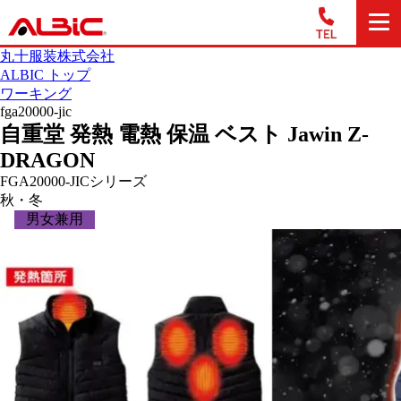
丸十服装株式会社
ALBIC トップ
ワーキング
fga20000-jic
自重堂 発熱 電熱 保温 ベスト Jawin Z-
DRAGON
FGA20000-JICシリーズ
秋・冬
男女兼用