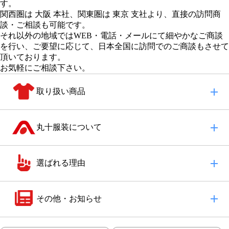
す。
関西圏は 大阪 本社
、
関東圏は 東京 支社
より、直接の訪問商
談・ご相談も可能です。
それ以外の地域
ではWEB・電話・メールにて細やかなご商談
を行い、
ご要望に応じて、日本全国に訪問でのご商談もさせて
頂いております。
お気軽にご相談下さい。
取り扱い商品
丸十服装について
選ばれる理由
その他・お知らせ