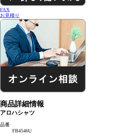
FAX
お見積り
商品詳細情報
アロハシャツ
品番
FB4546U