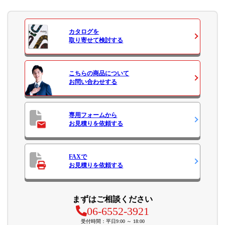
カタログ
を
取り寄せて検討する
こちらの商品について
お問い合わせ
する
専用フォームから
お見積り
を依頼する
FAXで
お見積り
を依頼する
まずはご相談ください
06-6552-3921
受付時間：平日9:00 ～ 18:00