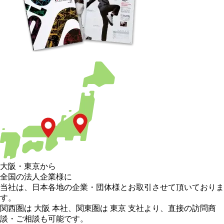
大阪
・
東京
から
全国の法人企業様に
当社は、日本各地の企業・団体様とお取引させて頂いておりま
す。
関西圏は 大阪 本社
、
関東圏は 東京 支社
より、直接の訪問商
談・ご相談も可能です。