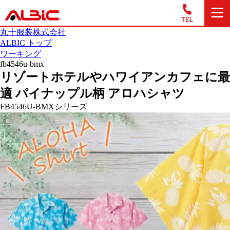
丸十服装株式会社
ALBIC トップ
ワーキング
fb4546u-bmx
リゾートホテルやハワイアンカフェに最
適 パイナップル柄 アロハシャツ
FB4546U-BMXシリーズ