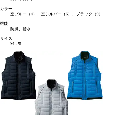
カラー
杢ブルー（4）、杢シルバー（6）、ブラック（9）
機能
防風、撥水
サイズ
M～5L