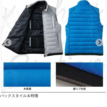
雷神服特徴