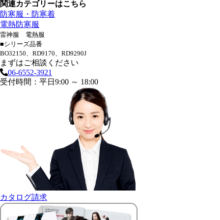
関連カテゴリーはこちら
防寒服・防寒着
電熱防寒服
雷神服 電熱服
■シリーズ品番
BO32150、RD9170、RD9290J
まずはご相談ください
06-6552-3921
受付時間：平日9:00 ～ 18:00
カタログ請求