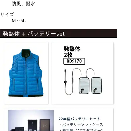
防風、撥水
サイズ
M～5L