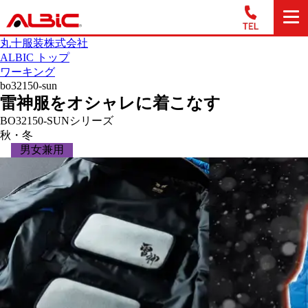
丸十服装株式会社
ALBIC トップ
ワーキング
bo32150-sun
雷神服をオシャレに着こなす
BO32150-SUNシリーズ
秋・冬
男女兼用