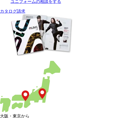
ユニフォームの相談をする
カタログ請求
大阪
・
東京
から