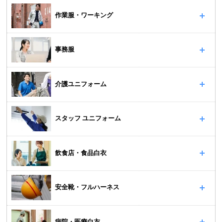
作業服・ワーキング
事務服
介護ユニフォーム
スタッフ ユニフォーム
飲食店・食品白衣
安全靴・フルハーネス
病院・医療白衣