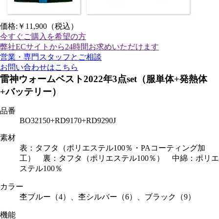
価格:
￥11,900
（税込）
今すぐご購入
を希望の方
弊社ECサイトから24時間お求めいただけます
営業・専門スタッフとご相談
お問い合わせはこちら
雷神ウォームベスト2022年3点set（服単体+発熱体
+バッテリー）
品番
BO32150+RD9170+RD9290J
素材
表：タフタ（ポリエステル100％・PAコーティング加
工） 裏：タフタ（ポリエステル100％） 中綿：ポリエ
ステル100％
カラー
杢ブルー（4）、杢シルバー（6）、ブラック（9）
機能