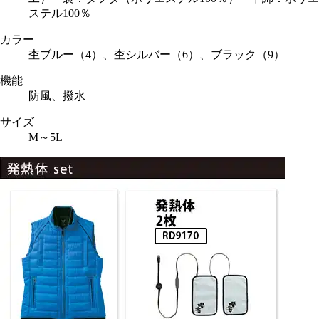
ステル100％
カラー
杢ブルー（4）、杢シルバー（6）、ブラック（9）
機能
防風、撥水
サイズ
M～5L