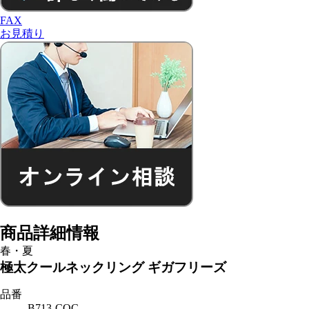
FAX
お見積り
商品詳細情報
春・夏
極太クールネックリング ギガフリーズ
品番
B713-COC