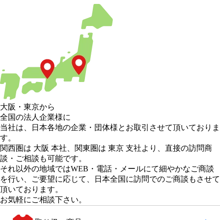
大阪
・
東京
から
全国の法人企業様に
当社は、日本各地の企業・団体様とお取引させて頂いておりま
す。
関西圏は 大阪 本社
、
関東圏は 東京 支社
より、直接の訪問商
談・ご相談も可能です。
それ以外の地域
ではWEB・電話・メールにて細やかなご商談
を行い、
ご要望に応じて、日本全国に訪問でのご商談もさせて
頂いております。
お気軽にご相談下さい。