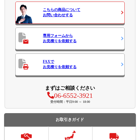
こちらの商品について
お問い合わせ
する
専用フォームから
お見積り
を依頼する
FAXで
お見積り
を依頼する
まずはご相談ください
06-6552-3921
受付時間：平日9:00 ～ 18:00
お取引きガイド