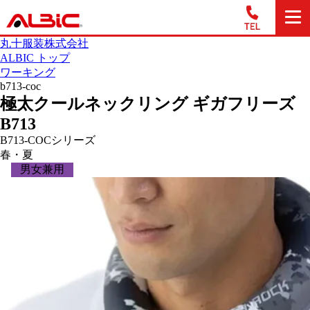
丸十服装株式会社
ALBIC トップ
ワーキング
b713-coc
極太クールネックリング ギガフリーズ
B713
B713-COCシリーズ
春・夏
男女兼用