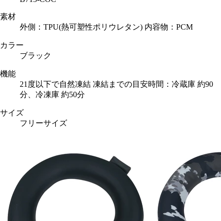
素材
外側：TPU(熱可塑性ポリウレタン) 内容物：PCM
カラー
ブラック
機能
21度以下で自然凍結 凍結までの目安時間：冷蔵庫 約90
分、冷凍庫 約50分
サイズ
フリーサイズ