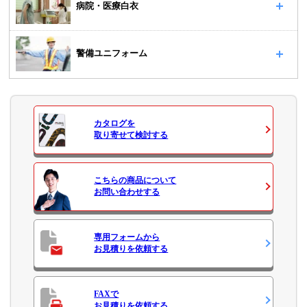
病院・医療白衣
警備ユニフォーム
カタログ
を
取り寄せて検討する
こちらの商品について
お問い合わせ
する
専用フォームから
お見積り
を依頼する
FAXで
お見積り
を依頼する