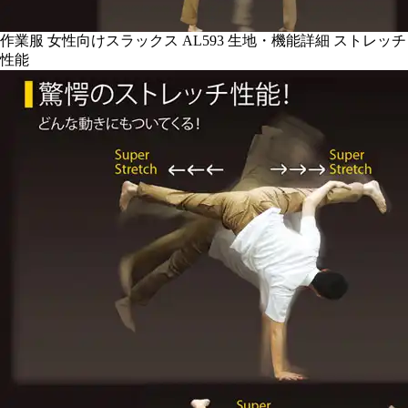
作業服 女性向けスラックス AL593 生地・機能詳細 ストレッチ
性能