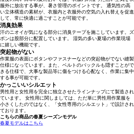
服外に放出する事が、暑さ管理のポイントです。 通気性の高
い立体構造の素材が、衣服内と衣服外の空気の入れ替えを促進
して、常に快適に過ごすことが可能です。
消臭効果
汗のニオイが気になる部分に消臭テープを施こしています。ズ
ボンは股部分に配置しています。 湿気の多い夏場の作業現場
に嬉しい機能です。
突起物がない
作業服の表面にボタンやファスナーなどの突起物がでない縫製
仕様になっています。また、ベルトのバックルも隠すことがで
きる仕様で、大事な製品等に傷をつける心配なく、作業に集中
する事が可能です。
かっこいいシルエット
男性用と女性用を完全に独立させたラインナップにて製造され
ています。 女性用に関しましては、ただ単に男性用作業服を
小さくしたのではなく、「女性専用のシルエット」で設計され
ております。
こちらの商品の春夏シーズンモデル
春夏モデルはこちら