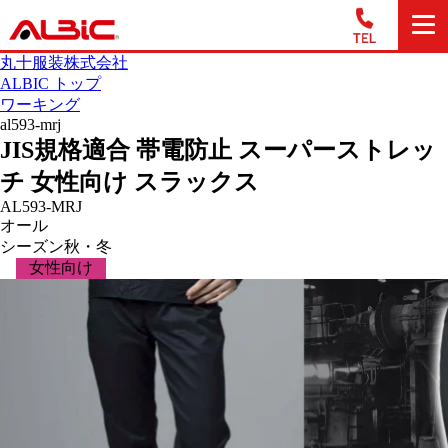
丸十服装株式会社
ALBIC トップ
ワーキング
al593-mrj
JIS規格適合 帯電防止 スーパーストレッ
チ 女性向け スラックス
AL593-MRJ
オール
シーズン
秋・冬
女性向け