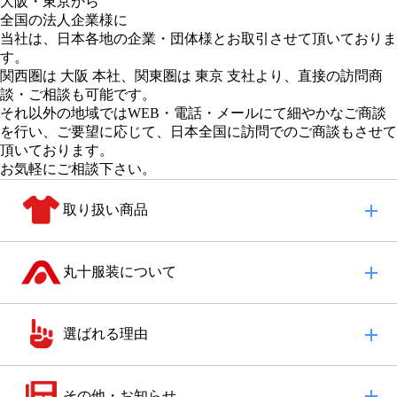
大阪
・
東京
から
全国の法人企業様に
当社は、日本各地の企業・団体様とお取引させて頂いておりま
す。
関西圏は 大阪 本社
、
関東圏は 東京 支社
より、直接の訪問商
談・ご相談も可能です。
それ以外の地域
ではWEB・電話・メールにて細やかなご商談
を行い、
ご要望に応じて、日本全国に訪問でのご商談もさせて
頂いております。
お気軽にご相談下さい。
取り扱い商品
丸十服装について
選ばれる理由
その他・お知らせ