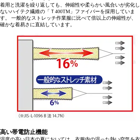
着用と洗濯を繰り返しても、伸縮性や柔らかい風合いが劣化し
ないハイテク繊維の「Ｔ400TM」ファイバーを採用していま
す。 一般的なストレッチ作業服に比べて倍以上の伸縮性が、
確かな着易さに直結しています。
高い帯電防止機能
湿度の高い日本の夏においては、衣服内の湿った熱い空気を衣