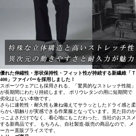
優れた伸縮性・形状保持性・フィット性が持続する新繊維「Ｔ
400」ファイバーを採用しました！
スポーツウェアにも採用される、「驚異的なストレッチ性能」
が長期間にわたり持続します。 ポリウレタンの用に短期間で
劣化はしない本物です。
さらに速乾性・耐久性も兼ね備えてサラッとしたドライ感と柔
らかい肌触りが実感できる作業服となっています。見た目のか
っこよさだけでなく、着心地にもこだわった、当社のおススメ
する新商品です。 もちろん、自社製造-販売の商品なので、メ
ーカー直販プライスです。