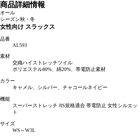
商品詳細情報
オール
シーズン
秋・冬
女性向け スラックス
品番
AL593
素材
交織ハイストレッチツイル
ポリエステル80%、綿20%、帯電防止素材
カラー
キャメル、シルバー、チャコールネイビー
機能
スーパーストレッチ JIS規格適合 帯電防止 女性シルエッ
ト
サイズ
WS～W3L