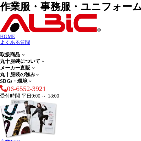
作業服・事務服・ユニフォー
HOME
よくある質問
取扱商品
丸十服装について
メーカー直販
丸十服装の強み
SDGs・環境
06-6552-3921
受付時間 平日9:00 ～ 18:00