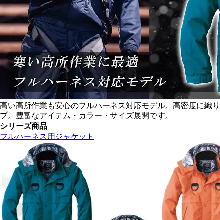
高い高所作業も安心のフルハーネス対応モデル。高密度に織り
プ。豊富なアイテム・カラー・サイズ展開です。
シリーズ商品
フルハーネス用ジャケット