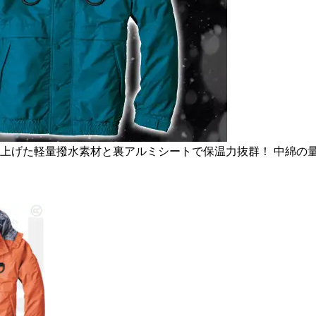
上げた軽量撥水素材と裏アルミシートで保温力抜群！ 中綿の