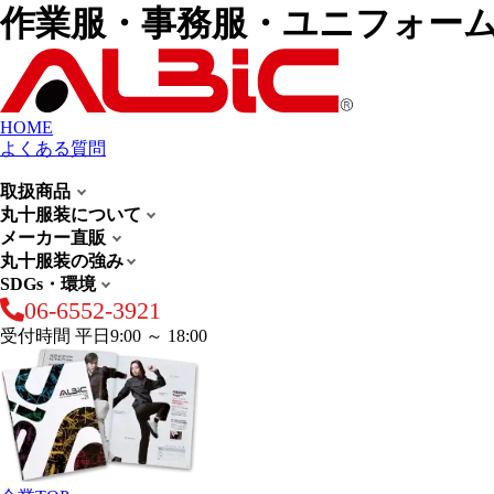
作業服・事務服・ユニフォー
HOME
よくある質問
取扱商品
丸十服装について
メーカー直販
丸十服装の強み
SDGs・環境
06-6552-3921
受付時間 平日9:00 ～ 18:00