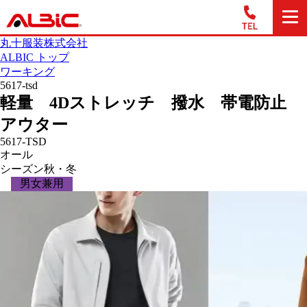
丸十服装株式会社
ALBIC トップ
ワーキング
5617-tsd
軽量 4Dストレッチ 撥水 帯電防止
アウター
5617-TSD
オール
シーズン
秋・冬
男女兼用