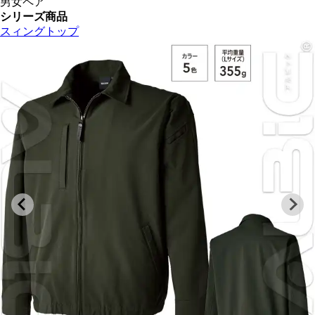
男女ペア
シリーズ商品
スィングトップ