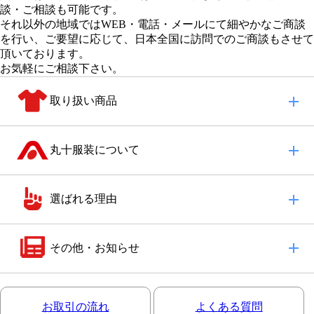
談・ご相談も可能です。
それ以外の地域
ではWEB・電話・メールにて細やかなご商談
を行い、
ご要望に応じて、日本全国に訪問でのご商談もさせて
頂いております。
お気軽にご相談下さい。
取り扱い商品
丸十服装について
選ばれる理由
その他・お知らせ
お取引の流れ
よくある質問