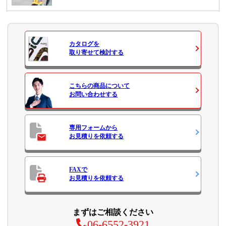
カタログ
を
取り寄せて検討する
こちらの商品について
お問い合わせ
する
専用フォームから
お見積り
を依頼する
FAXで
お見積り
を依頼する
まずはご相談ください
06-6552-3921