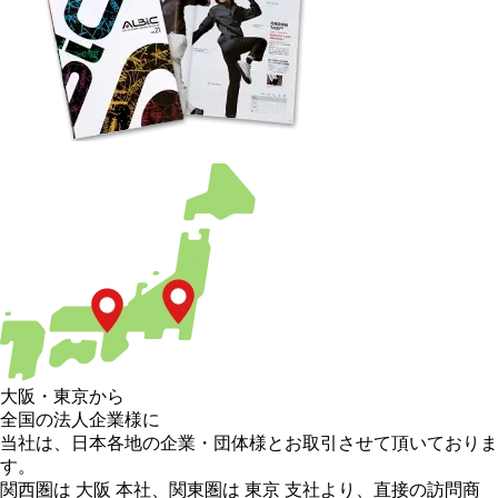
大阪
・
東京
から
全国の法人企業様に
当社は、日本各地の企業・団体様とお取引させて頂いておりま
す。
関西圏は 大阪 本社
、
関東圏は 東京 支社
より、直接の訪問商