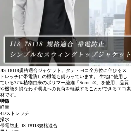
JIS T8118規格適合ジャケット。タテ・ヨコ全方位に伸びるス
トレッチに帯電防止の機能も備わっています。 生地に使用し
ている37％植物由来のポリマー繊維「Sorona®」を使用、品質
や機能を損なわず環境への負荷を軽減することができるエコ素
材です。
特徴
軽量
4Dストレッチ
撥水
帯電防止 JIS T8118規格適合