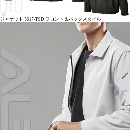
ジャケット 5617-TSD 特徴
…