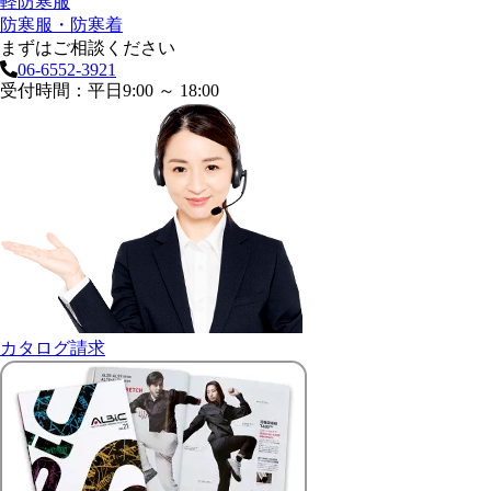
軽防寒服
防寒服・防寒着
まずはご相談ください
06-6552-3921
受付時間：平日9:00 ～ 18:00
カタログ請求