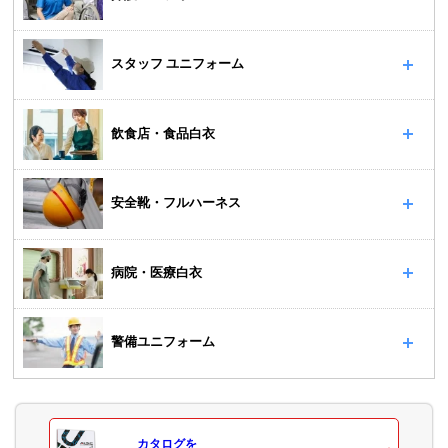
スタッフ ユニフォーム
飲食店・食品白衣
安全靴・フルハーネス
病院・医療白衣
警備ユニフォーム
カタログ
を