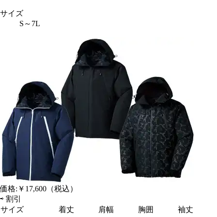
サイズ
S～7L
価格:
￥17,600
（税込）
⇨
割引
サイズ
着丈
肩幅
胸囲
袖丈