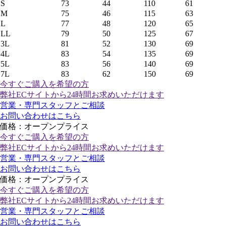
S
73
44
110
61
M
75
46
115
63
L
77
48
120
65
LL
79
50
125
67
3L
81
52
130
69
4L
83
54
135
69
5L
83
56
140
69
7L
83
62
150
69
今すぐご購入
を希望の方
弊社ECサイトから24時間お求めいただけます
営業・専門スタッフとご相談
お問い合わせはこちら
価格：オープンプライス
今すぐご購入
を希望の方
弊社ECサイトから24時間お求めいただけます
営業・専門スタッフとご相談
お問い合わせはこちら
価格：オープンプライス
今すぐご購入
を希望の方
弊社ECサイトから24時間お求めいただけます
営業・専門スタッフとご相談
お問い合わせはこちら