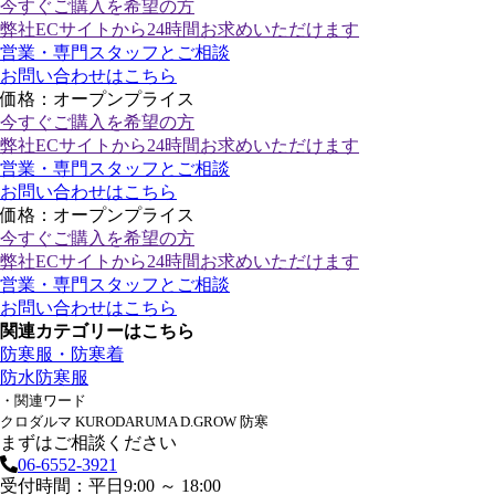
今すぐご購入
を希望の方
弊社ECサイトから24時間お求めいただけます
営業・専門スタッフとご相談
お問い合わせはこちら
価格：オープンプライス
今すぐご購入
を希望の方
弊社ECサイトから24時間お求めいただけます
営業・専門スタッフとご相談
お問い合わせはこちら
価格：オープンプライス
今すぐご購入
を希望の方
弊社ECサイトから24時間お求めいただけます
営業・専門スタッフとご相談
お問い合わせはこちら
関連カテゴリーはこちら
防寒服・防寒着
防水防寒服
・関連ワード
クロダルマ KURODARUMA D.GROW 防寒
まずはご相談ください
06-6552-3921
受付時間：平日9:00 ～ 18:00