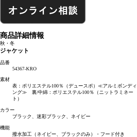
商品詳細情報
秋・冬
ジャケット
品番
54367-KRO
素材
表：ポリエステル100％（デュースポ）≪アルミボンディ
ング≫ 裏/中綿：ポリエステル100％（ニットラミネー
ト）
カラー
ブラック、迷彩ブラック、ネイビー
機能
撥水加工（ネイビー、ブラックのみ）・フード付き