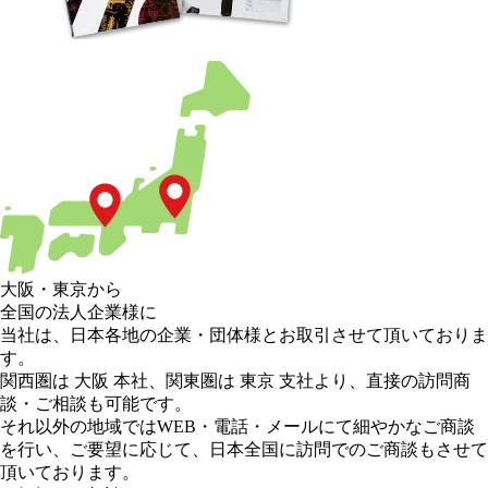
大阪
・
東京
から
全国の法人企業様に
当社は、日本各地の企業・団体様とお取引させて頂いておりま
す。
関西圏は 大阪 本社
、
関東圏は 東京 支社
より、直接の訪問商
談・ご相談も可能です。
それ以外の地域
ではWEB・電話・メールにて細やかなご商談
を行い、
ご要望に応じて、日本全国に訪問でのご商談もさせて
頂いております。