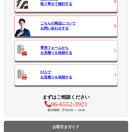
取り寄せて検討する
こちらの商品について
お問い合わせ
する
専用フォームから
お見積り
を依頼する
FAXで
お見積り
を依頼する
まずはご相談ください
06-6552-3921
受付時間：平日9:00 ～ 18:00
お取引きガイド