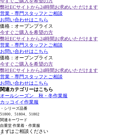
今すぐご購入
を希望の方
弊社ECサイトから24時間お求めいただけます
営業・専門スタッフとご相談
お問い合わせはこちら
価格：オープンプライス
今すぐご購入
を希望の方
弊社ECサイトから24時間お求めいただけます
営業・専門スタッフとご相談
お問い合わせはこちら
価格：オープンプライス
今すぐご購入
を希望の方
弊社ECサイトから24時間お求めいただけます
営業・専門スタッフとご相談
お問い合わせはこちら
関連カテゴリーはこちら
オールシーズン 秋・冬作業服
カッコイイ作業服
・シリーズ品番
51800、51804、51802
関連キーワード
自重堂 作業着・作業服
まずはご相談ください