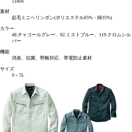
51804
素材
起毛ミニヘリンボン(ポリエステル65%・綿35%)
カラー
48.チャコールグレー、82.ミストブルー、119.クロムシル
バー
機能
消臭、抗菌、野帳対応、帯電防止素材
サイズ
S～5L