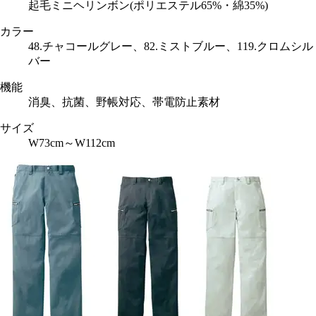
起毛ミニヘリンボン(ポリエステル65%・綿35%)
カラー
48.チャコールグレー、82.ミストブルー、119.クロムシル
バー
機能
消臭、抗菌、野帳対応、帯電防止素材
サイズ
W73cm～W112cm