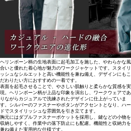
ヘリンボーン柄の生地表面に起毛加工を施した、やわらかな風
合いと優れた着心地が魅力のワークジャケットです。スタイリ
ッシュなシルエットと高い機能性を兼ね備え、デザインにもこ
だわりたい方におすすめの一着です。
表面を起毛させることで、やさしい肌触りと柔らかな質感を実
現。ヘリンボーン柄が上品な印象を演出し、ワークウェアであ
りながらカジュアルで洗練されたデザインに仕上がっていま
す。シルバーのファスナーやボタンがアクセントとなり、ハー
ドでスタイリッシュな雰囲気を引き立てます。
胸元にはダブルファスナーポケットを採用し、鍵などの小物を
収納しやすく、作業中の落下防止にも配慮。機能性と収納力を
兼ね備えた実用的な仕様です。