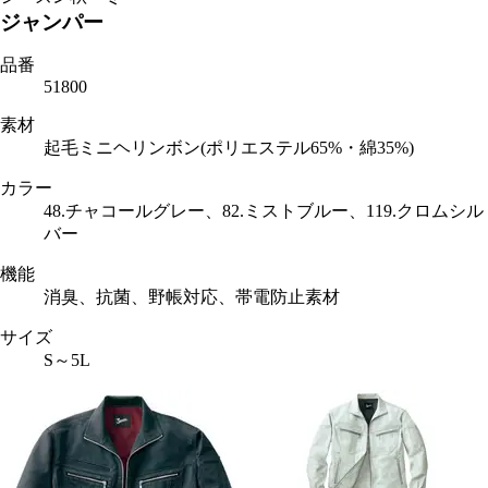
ジャンパー
品番
51800
素材
起毛ミニヘリンボン(ポリエステル65%・綿35%)
カラー
48.チャコールグレー、82.ミストブルー、119.クロムシル
バー
機能
消臭、抗菌、野帳対応、帯電防止素材
サイズ
S～5L