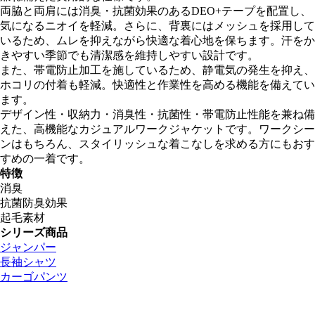
両脇と両肩には消臭・抗菌効果のあるDEO+テープを配置し、
気になるニオイを軽減。さらに、背裏にはメッシュを採用して
いるため、ムレを抑えながら快適な着心地を保ちます。汗をか
きやすい季節でも清潔感を維持しやすい設計です。
また、帯電防止加工を施しているため、静電気の発生を抑え、
ホコリの付着も軽減。快適性と作業性を高める機能を備えてい
ます。
デザイン性・収納力・消臭性・抗菌性・帯電防止性能を兼ね備
えた、高機能なカジュアルワークジャケットです。ワークシー
ンはもちろん、スタイリッシュな着こなしを求める方にもおす
すめの一着です。
特徴
消臭
抗菌防臭効果
起毛素材
シリーズ商品
ジャンパー
長袖シャツ
カーゴパンツ