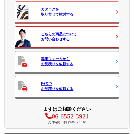
カタログ
を
取り寄せて検討する
こちらの商品について
お問い合わせ
する
専用フォームから
お見積り
を依頼する
FAXで
お見積り
を依頼する
まずはご相談ください
06-6552-3921
受付時間：平日9:00 ～ 18:00