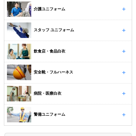
介護ユニフォーム
スタッフ ユニフォーム
飲食店・食品白衣
安全靴・フルハーネス
病院・医療白衣
警備ユニフォーム