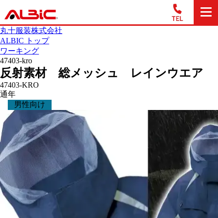
丸十服装株式会社
ALBIC トップ
ワーキング
47403-kro
反射素材 総メッシュ レインウエア
47403-KRO
通年
男性向け