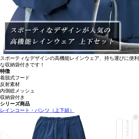
スポーティなデザインの高機能レインウェア、持ち運びに便利
な収納袋付きです！
特徴
着脱式フード
反射素材
内側総メッシュ
収納袋付き
シリーズ商品
レインコート・パンツ（上下組）