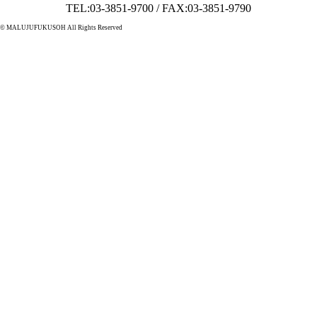
TEL:03-3851-9700 / FAX:03-3851-9790
© MALUJUFUKUSOH All Rights Reserved