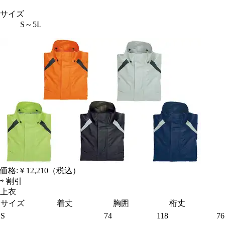
サイズ
S～5L
価格:
￥12,210
（税込）
⇨
割引
上衣
サイズ
着丈
胸囲
桁丈
S
74
118
76