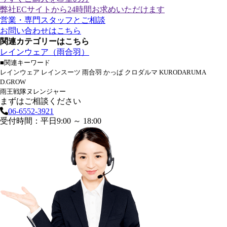
弊社ECサイトから24時間お求めいただけます
営業・専門スタッフとご相談
お問い合わせはこちら
関連カテゴリーはこちら
レインウェア（雨合羽）
■関連キーワード
レインウェア レインスーツ 雨合羽 かっぱ クロダルマ KURODARUMA
D.GROW
雨王戦隊ヌレンジャー
まずはご相談ください
06-6552-3921
受付時間：平日9:00 ～ 18:00