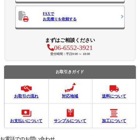
FAXで
お見積り
を依頼する
まずはご相談ください
06-6552-3921
受付時間：平日9:00 ～ 18:00
お取引きガイド
お取引の流れ
対応地域
送料について
お支払いについて
サンプルについて
加工について
お電話でのお問い合わせ