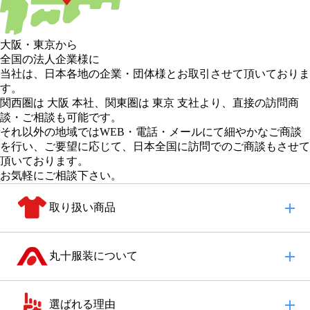
大阪
・
東京
から
全国の法人企業様に
当社は、日本各地の企業・団体様とお取引させて頂いておりま
す。
関西圏は 大阪 本社
、
関東圏は 東京 支社
より、直接の訪問商
談・ご相談も可能です。
それ以外の地域
ではWEB・電話・メールにて細やかなご商談
を行い、
ご要望に応じて、日本全国に訪問でのご商談もさせて
頂いております。
お気軽にご相談下さい。
取り扱い商品
丸十服装について
選ばれる理由