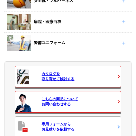
安全靴・フルハーネス
病院・医療白衣
警備ユニフォーム
カタログ
を
取り寄せて検討する
こちらの商品について
お問い合わせ
する
専用フォームから
お見積り
を依頼する