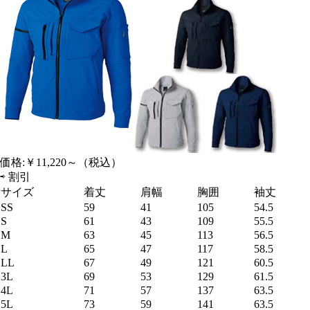
価格:
￥11,220～
（税込）
⇨
割引
サイズ
着丈
肩幅
胸囲
袖丈
SS
59
41
105
54.5
S
61
43
109
55.5
M
63
45
113
56.5
L
65
47
117
58.5
LL
67
49
121
60.5
3L
69
53
129
61.5
4L
71
57
137
63.5
5L
73
59
141
63.5