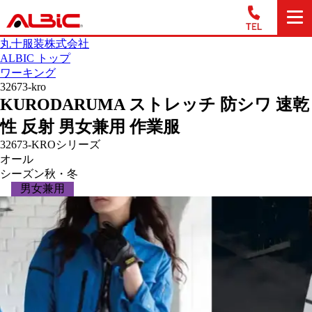
丸十服装株式会社
ALBIC トップ
ワーキング
32673-kro
KURODARUMA ストレッチ 防シワ 速乾
性 反射 男女兼用 作業服
32673-KROシリーズ
オール
シーズン
秋・冬
男女兼用