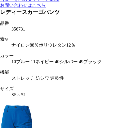
お問い合わせはこちら
レディースカーゴパンツ
品番
356731
素材
ナイロン88％ポリウレタン12％
カラー
10ブルー 11ネイビー 40シルバー 49ブラック
機能
ストレッチ 防シワ 速乾性
サイズ
SS～5L