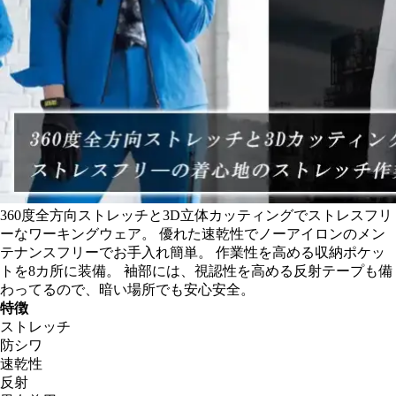
360度全方向ストレッチと3D立体カッティングでストレスフリ
ーなワーキングウェア。 優れた速乾性でノーアイロンのメン
テナンスフリーでお手入れ簡単。 作業性を高める収納ポケッ
トを8カ所に装備。 袖部には、視認性を高める反射テープも備
わってるので、暗い場所でも安心安全。
特徴
ストレッチ
防シワ
速乾性
反射