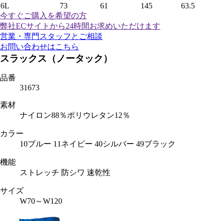
6L
73
61
145
63.5
今すぐご購入
を希望の方
弊社ECサイトから24時間お求めいただけます
営業・専門スタッフとご相談
お問い合わせはこちら
スラックス（ノータック）
品番
31673
素材
ナイロン88％ポリウレタン12％
カラー
10ブルー 11ネイビー 40シルバー 49ブラック
機能
ストレッチ 防シワ 速乾性
サイズ
W70～W120