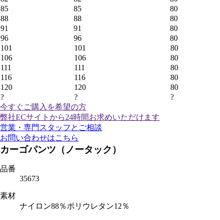
85
85
80
88
88
80
91
91
80
96
96
80
101
101
80
106
106
80
111
111
80
116
116
80
120
120
80
?
?
?
今すぐご購入
を希望の方
弊社ECサイトから24時間お求めいただけます
営業・専門スタッフとご相談
お問い合わせはこちら
カーゴパンツ（ノータック）
品番
35673
素材
ナイロン88％ポリウレタン12％