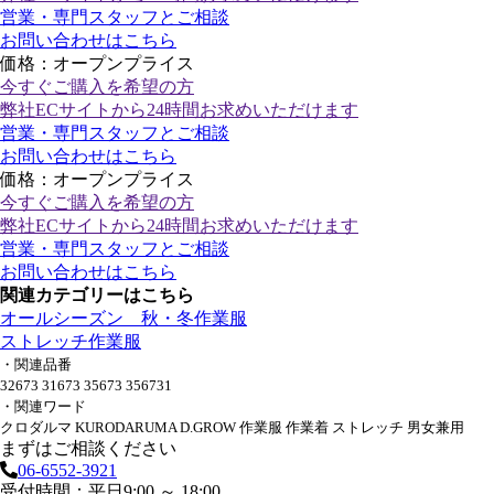
営業・専門スタッフとご相談
お問い合わせはこちら
価格：オープンプライス
今すぐご購入
を希望の方
弊社ECサイトから24時間お求めいただけます
営業・専門スタッフとご相談
お問い合わせはこちら
価格：オープンプライス
今すぐご購入
を希望の方
弊社ECサイトから24時間お求めいただけます
営業・専門スタッフとご相談
お問い合わせはこちら
関連カテゴリーはこちら
オールシーズン 秋・冬作業服
ストレッチ作業服
・関連品番
32673 31673 35673 356731
・関連ワード
クロダルマ KURODARUMA D.GROW 作業服 作業着 ストレッチ 男女兼用
まずはご相談ください
06-6552-3921
受付時間：平日9:00 ～ 18:00