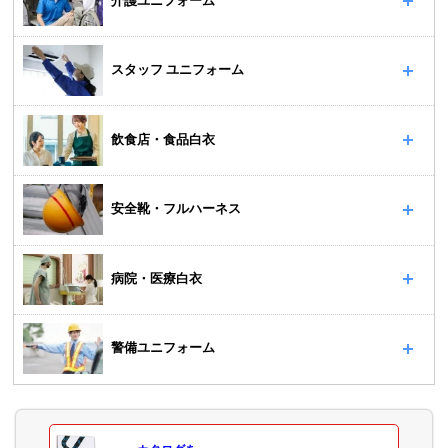
介護ユニフォーム
スタッフ ユニフォーム
飲食店・食品白衣
安全靴・フルハーネス
病院・医療白衣
警備ユニフォーム