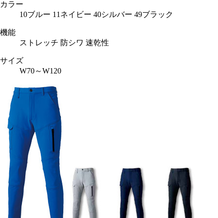
カラー
10ブルー 11ネイビー 40シルバー 49ブラック
機能
ストレッチ 防シワ 速乾性
サイズ
W70～W120