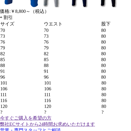
価格:
￥8,800～
（税込）
⇨
割引
サイズ
ウエスト
股下
70
70
80
73
73
80
76
76
80
79
79
80
82
82
80
85
85
80
88
88
80
91
91
80
96
96
80
101
101
80
106
106
80
111
111
80
116
116
80
120
120
80
?
?
?
今すぐご購入
を希望の方
弊社ECサイトから24時間お求めいただけます
営業・専門スタッフとご相談