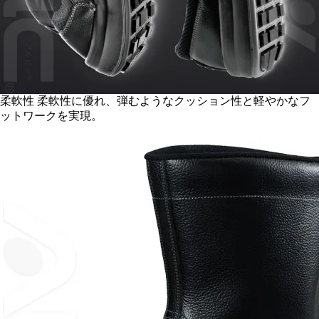
素材で滑りにくい 靴底の素材自体の滑りにくさ。シモン独自
の特殊配合素材を採用し、エッジが摩耗し始めても面による耐
滑性が実現。