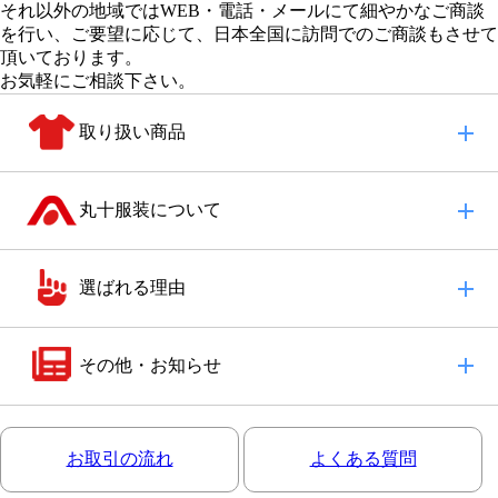
それ以外の地域
ではWEB・電話・メールにて細やかなご商談
を行い、
ご要望に応じて、日本全国に訪問でのご商談もさせて
頂いております。
お気軽にご相談下さい。
取り扱い商品
丸十服装について
選ばれる理由
その他・お知らせ
お取引の流れ
よくある質問