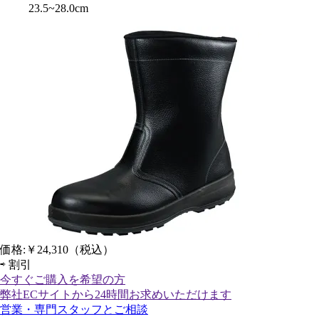
23.5~28.0cm
価格:
￥24,310
（税込）
⇨
割引
今すぐご購入
を希望の方
弊社ECサイトから24時間お求めいただけます
営業・専門スタッフとご相談