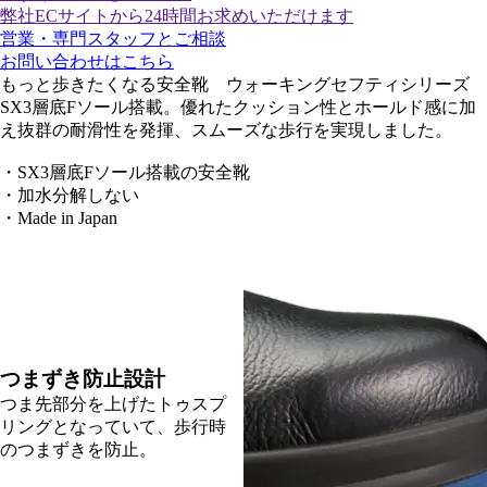
弊社ECサイトから24時間お求めいただけます
営業・専門スタッフとご相談
お問い合わせはこちら
もっと歩きたくなる安全靴 ウォーキングセフティシリーズ
SX3層底Fソール搭載。優れたクッション性とホールド感に加
え抜群の耐滑性を発揮、スムーズな歩行を実現しました。
・SX3層底Fソール搭載の安全靴
・加水分解しない
・Made in Japan
つまずき防止設計
つま先部分を上げたトゥスプ
リングとなっていて、歩行時
のつまずきを防止。