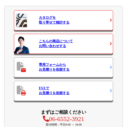
カタログ
を
取り寄せて検討する
こちらの商品について
お問い合わせ
する
専用フォームから
お見積り
を依頼する
FAXで
お見積り
を依頼する
まずはご相談ください
06-6552-3921
受付時間：平日9:00 ～ 18:00