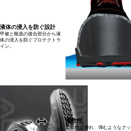
液体の浸入を防ぐ設計
甲被と靴底の接合部分から液
体の浸入を防ぐプロテクトラ
イン。
柔軟性
柔軟性に優れ、弾むようなクッ