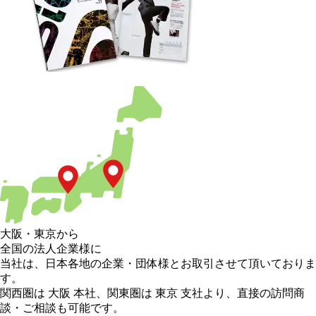
大阪
・
東京
から
全国の法人企業様に
当社は、日本各地の企業・団体様とお取引させて頂いておりま
す。
関西圏は 大阪 本社
、
関東圏は 東京 支社
より、直接の訪問商
談・ご相談も可能です。