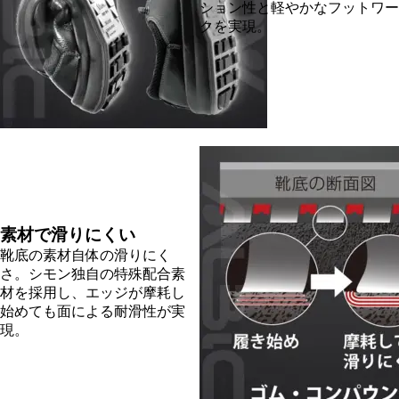
ション性と軽やかなフットワー
クを実現。
素材で滑りにくい
靴底の素材自体の滑りにく
さ。シモン独自の特殊配合素
材を採用し、エッジが摩耗し
始めても面による耐滑性が実
現。