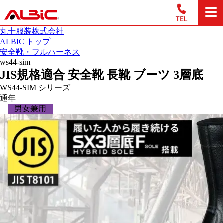
丸十服装株式会社
ALBIC トップ
安全靴・フルハーネス
ws44-sim
JIS規格適合 安全靴 長靴 ブーツ 3層底
WS44-SIM シリーズ
通年
男女兼用