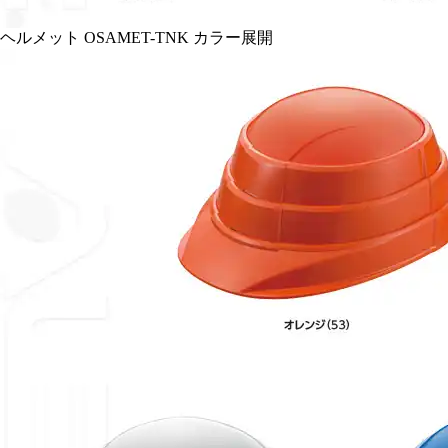
ヘルメット OSAMET-TNK カラー展開