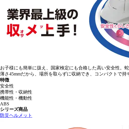
お子様にも簡単に扱え、国家検定にも合格した高い安全性。蛇
薄さ45mmだから、場所を取らずに収納でき、コンパクトで
特徴
安全性
携帯性・収納性
機能性・機動性
ABS
シリーズ商品
防災ヘルメット