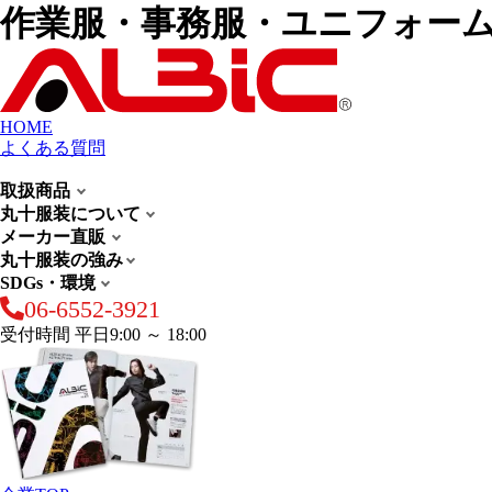
作業服・事務服・ユニフォー
HOME
よくある質問
取扱商品
丸十服装について
メーカー直販
丸十服装の強み
SDGs・環境
06-6552-3921
受付時間 平日9:00 ～ 18:00