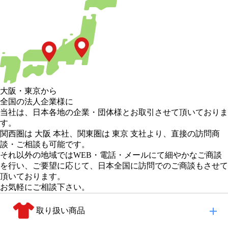
大阪
・
東京
から
全国の法人企業様に
当社は、日本各地の企業・団体様とお取引させて頂いておりま
す。
関西圏は 大阪 本社
、
関東圏は 東京 支社
より、直接の訪問商
談・ご相談も可能です。
それ以外の地域
ではWEB・電話・メールにて細やかなご商談
を行い、
ご要望に応じて、日本全国に訪問でのご商談もさせて
頂いております。
お気軽にご相談下さい。
取り扱い商品