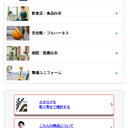
飲食店・食品白衣
安全靴・フルハーネス
病院・医療白衣
警備ユニフォーム
カタログ
を
取り寄せて検討する
こちらの商品について