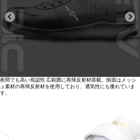
夜間でも高い視認性 広範囲に再帰反射材搭載。側面はメッシ
ュ素材の再帰反射材を使用しており、通気性にも優れていま
す。