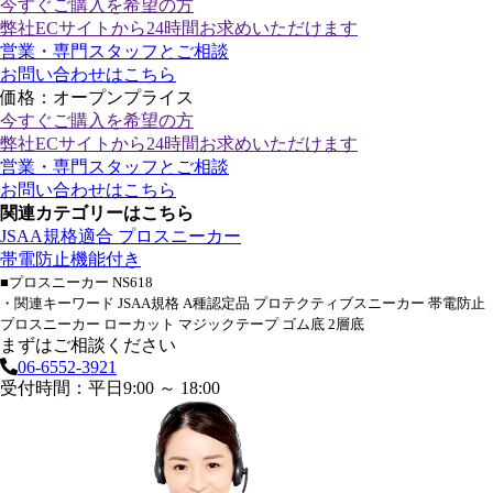
今すぐご購入
を希望の方
弊社ECサイトから24時間お求めいただけます
営業・専門スタッフとご相談
お問い合わせはこちら
価格：オープンプライス
今すぐご購入
を希望の方
弊社ECサイトから24時間お求めいただけます
営業・専門スタッフとご相談
お問い合わせはこちら
関連カテゴリーはこちら
JSAA規格適合 プロスニーカー
帯電防止機能付き
■プロスニーカー NS618
・関連キーワード JSAA規格 A種認定品 プロテクティブスニーカー 帯電防止
プロスニーカー ローカット マジックテープ ゴム底 2層底
まずはご相談ください
06-6552-3921
受付時間：平日9:00 ～ 18:00