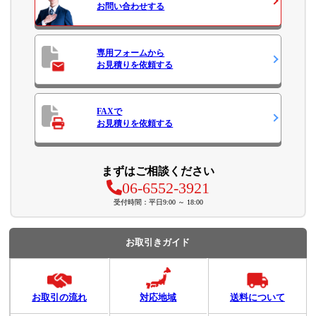
お問い合わせ
する
専用フォームから
お見積り
を依頼する
FAXで
お見積り
を依頼する
まずはご相談ください
06-6552-3921
受付時間：平日9:00 ～ 18:00
お取引きガイド
お取引の流れ
対応地域
送料について