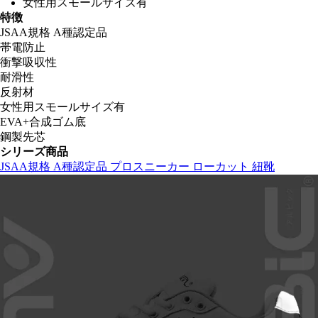
女性用スモールサイズ有
特徴
JSAA規格 A種認定品
帯電防止
衝撃吸収性
耐滑性
反射材
女性用スモールサイズ有
EVA+合成ゴム底
鋼製先芯
シリーズ商品
JSAA規格 A種認定品 プロスニーカー ローカット 紐靴