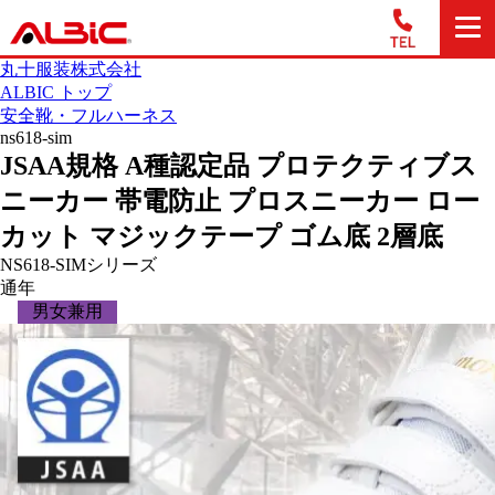
丸十服装株式会社
ALBIC トップ
安全靴・フルハーネス
ns618-sim
JSAA規格 A種認定品 プロテクティブス
ニーカー 帯電防止 プロスニーカー ロー
カット マジックテープ ゴム底 2層底
NS618-SIMシリーズ
通年
男女兼用