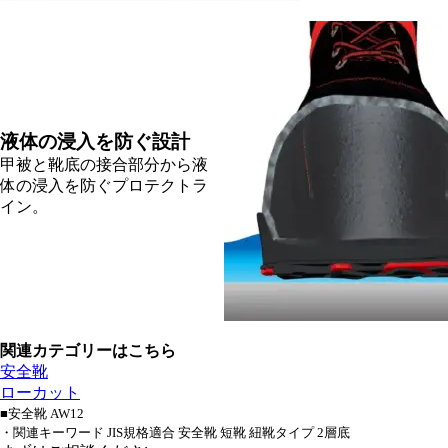
液体の浸入を防ぐ設計
甲被と靴底の接合部分から液
体の浸入を防ぐプロテクトラ
イン。
関連カテゴリーはこちら
安全靴
ローカット
■安全靴 AW12
・関連キーワード JIS規格適合 安全靴 短靴 紐靴タイプ 2層底