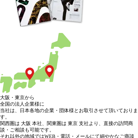
大阪
・
東京
から
全国の法人企業様に
当社は、日本各地の企業・団体様とお取引させて頂いておりま
す。
関西圏は 大阪 本社
、
関東圏は 東京 支社
より、直接の訪問商
談・ご相談も可能です。
それ以外の地域
ではWEB・電話・メールにて細やかなご商談