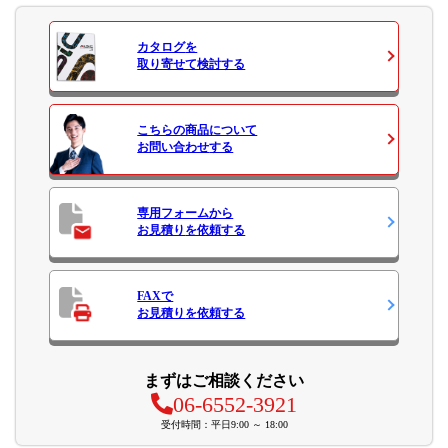
カタログ
を
取り寄せて検討する
こちらの商品について
お問い合わせ
する
専用フォームから
お見積り
を依頼する
FAXで
お見積り
を依頼する
まずはご相談ください
06-6552-3921
受付時間：平日9:00 ～ 18:00