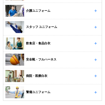
介護ユニフォーム
スタッフ ユニフォーム
飲食店・食品白衣
安全靴・フルハーネス
病院・医療白衣
警備ユニフォーム