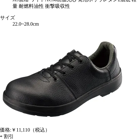
量 耐燃料油性 衝撃吸収性
サイズ
22.0~28.0cm
価格:
￥11,110
（税込）
⇨
割引