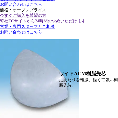
お問い合わせはこちら
価格：オープンプライス
今すぐご購入
を希望の方
弊社ECサイトから24時間お求めいただけます
営業・専門スタッフとご相談
お問い合わせはこちら
ワイドACM樹脂先芯
足あたりを軽減、軽くて強い樹
脂先芯。