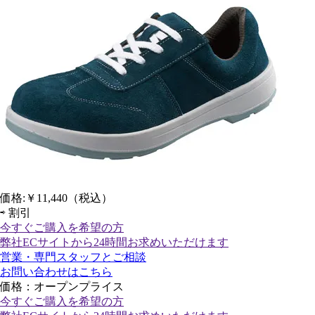
価格:
￥11,440
（税込）
⇨
割引
今すぐご購入
を希望の方
弊社ECサイトから24時間お求めいただけます
営業・専門スタッフとご相談
お問い合わせはこちら
価格：オープンプライス
今すぐご購入
を希望の方