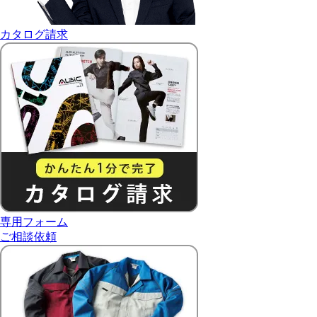
カタログ請求
専用フォーム
ご相談依頼