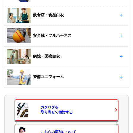
飲食店・食品白衣
安全靴・フルハーネス
病院・医療白衣
警備ユニフォーム
カタログ
を
取り寄せて検討する
こちらの商品について