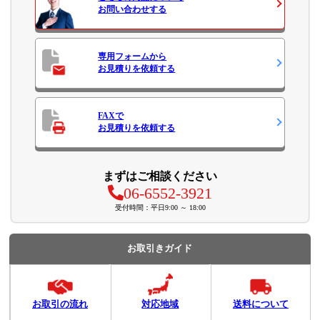
お問い合わせ
する
専用フォームから
お見積り
を依頼する
FAXで
お見積り
を依頼する
まずはご相談ください
06-6552-3921
受付時間：平日9:00 ～ 18:00
お取引きガイド
お取引の流れ
対応地域
送料について