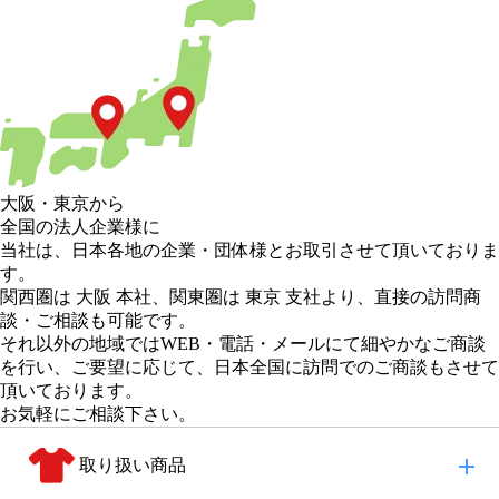
大阪
・
東京
から
全国の法人企業様に
当社は、日本各地の企業・団体様とお取引させて頂いておりま
す。
関西圏は 大阪 本社
、
関東圏は 東京 支社
より、直接の訪問商
談・ご相談も可能です。
それ以外の地域
ではWEB・電話・メールにて細やかなご商談
を行い、
ご要望に応じて、日本全国に訪問でのご商談もさせて
頂いております。
お気軽にご相談下さい。
取り扱い商品