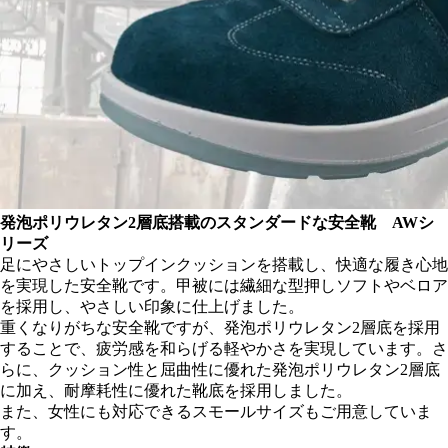
発泡ポリウレタン2層底搭載のスタンダードな安全靴 AWシ
リーズ
足にやさしいトップインクッションを搭載し、快適な履き心地
を実現した安全靴です。甲被には繊細な型押しソフトやベロア
を採用し、やさしい印象に仕上げました。
重くなりがちな安全靴ですが、発泡ポリウレタン2層底を採用
することで、疲労感を和らげる軽やかさを実現しています。さ
らに、クッション性と屈曲性に優れた発泡ポリウレタン2層底
に加え、耐摩耗性に優れた靴底を採用しました。
また、女性にも対応できるスモールサイズもご用意していま
す。