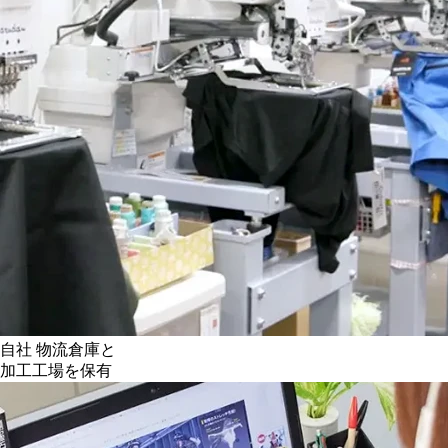
自社 物流倉庫と
加工工場を保有