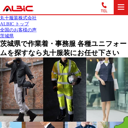
丸十服装株式会社
ALBIC トップ
全国のお客様の声
茨城県
茨城県で作業着・事務服 各種ユニフォー
ムを探すなら丸十服装にお任せ下さい