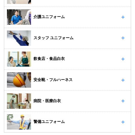
介護ユニフォーム
スタッフ ユニフォーム
飲食店・食品白衣
安全靴・フルハーネス
病院・医療白衣
警備ユニフォーム