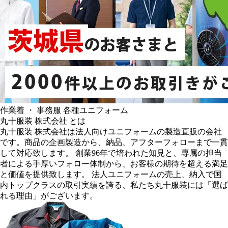
作業着 ・ 事務服 各種ユニフォーム
丸十服装 株式会社 とは
丸十服装 株式会社は法人向けユニフォームの製造直販の会社
です。商品の企画製造から、納品、アフターフォローまで一貫
して対応致します。 創業96年で培われた知見と、専属の担当
者による手厚いフォロー体制から、お客様の期待を超える満足
と価値を提供致します。 法人ユニフォームの売上、納入で国
内トップクラスの取引実績を誇る、私たち丸十服装には「選ば
れる理由」がございます。