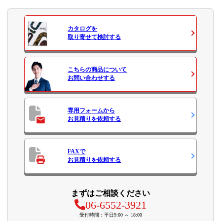
カタログ
を
取り寄せて検討する
こちらの商品について
お問い合わせ
する
専用フォームから
お見積り
を依頼する
FAXで
お見積り
を依頼する
まずはご相談ください
06-6552-3921
受付時間：平日9:00 ～ 18:00