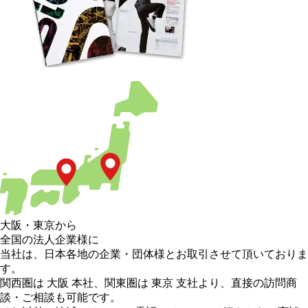
大阪
・
東京
から
全国の法人企業様に
当社は、日本各地の企業・団体様とお取引させて頂いておりま
す。
関西圏は 大阪 本社
、
関東圏は 東京 支社
より、直接の訪問商
談・ご相談も可能です。