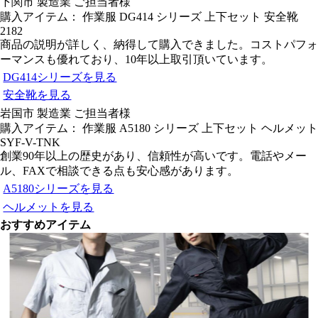
下関市 製造業 ご担当者様
購入アイテム： 作業服 DG414 シリーズ 上下セット 安全靴
2182
商品の説明が詳しく、納得して購入できました。コストパフォ
ーマンスも優れており、10年以上取引頂いています。
DG414シリーズを見る
安全靴を見る
岩国市 製造業 ご担当者様
購入アイテム： 作業服 A5180 シリーズ 上下セット ヘルメット
SYF-V-TNK
創業90年以上の歴史があり、信頼性が高いです。電話やメー
ル、FAXで相談できる点も安心感があります。
A5180シリーズを見る
ヘルメットを見る
おすすめアイテム