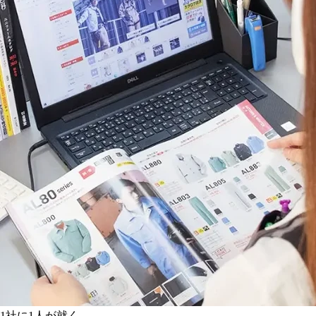
1社に1人が就く