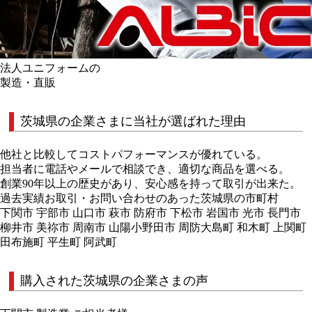
法人ユニフォームの
製造・直販
茨城県の企業さまに当社が選ばれた理由
他社と比較してコストパフォーマンスが優れている。
担当者に電話やメールで相談でき、適切な商品を選べる。
創業90年以上の歴史があり、安心感を持って取引が出来た。
過去実績お取引・お問い合わせのあった茨城県の市町村
下関市 宇部市 山口市 萩市 防府市 下松市 岩国市 光市 長門市
柳井市 美祢市 周南市 山陽小野田市 周防大島町 和木町 上関町
田布施町 平生町 阿武町
購入された茨城県の企業さまの声