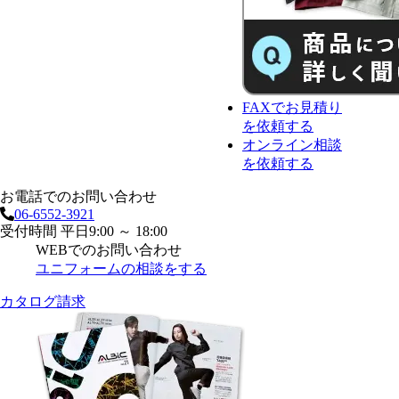
FAX
で
お見積り
を依頼する
オンライン相談
を依頼する
お電話でのお問い合わせ
06-6552-3921
受付時間 平日9:00 ～ 18:00
WEBでのお問い合わせ
ユニフォームの相談をする
カタログ請求