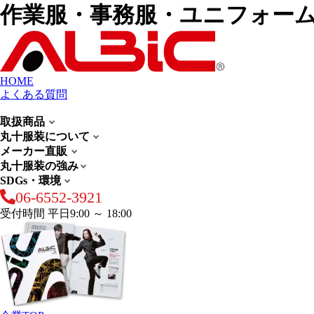
作業服・事務服・ユニフォー
HOME
よくある質問
取扱商品
丸十服装について
メーカー直販
丸十服装の強み
SDGs・環境
06-6552-3921
受付時間 平日9:00 ～ 18:00