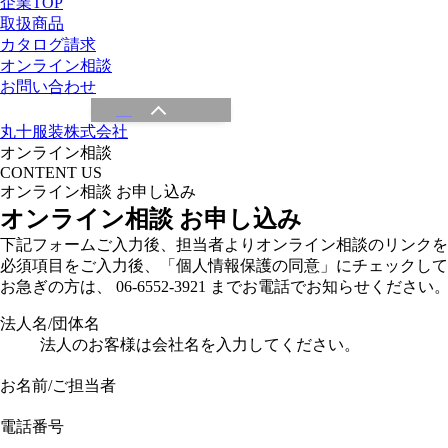
企業TOP
取扱商品
カタログ請求
オンライン相談
お問い合わせ
丸十服装株式会社
オンライン相談
CONTENT US
オンライン相談 お申し込み
オンライン相談 お申し込み
下記フォームご入力後、担当者よりオンライン相談のリンクを
必須項目をご入力後、「個人情報保護の同意」にチェックして
お急ぎの方は、 06-6552-3921 までお電話でお知らせください
法人名/団体名
法人のお客様は会社名を入力してください。
お名前/ご担当者
電話番号