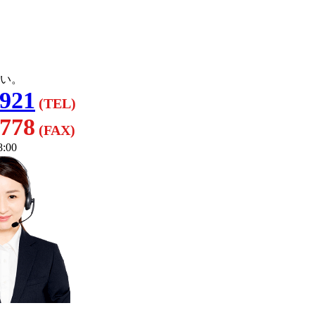
い。
3921
(TEL)
8778
(FAX)
:00