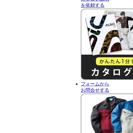
を依頼する
フォーム
から
お問合せ
する