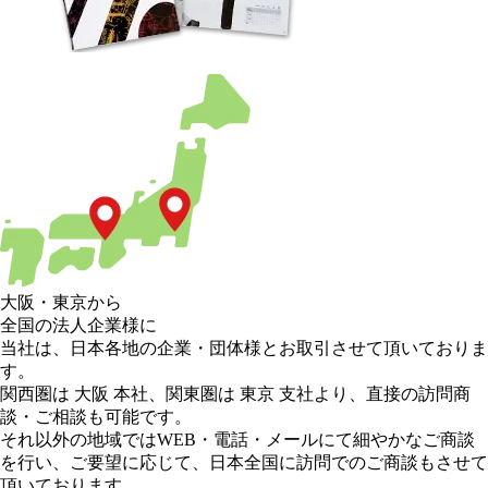
大阪
・
東京
から
全国の法人企業様に
当社は、日本各地の企業・団体様とお取引させて頂いておりま
す。
関西圏は 大阪 本社
、
関東圏は 東京 支社
より、直接の訪問商
談・ご相談も可能です。
それ以外の地域
ではWEB・電話・メールにて細やかなご商談
を行い、
ご要望に応じて、日本全国に訪問でのご商談もさせて
頂いております。