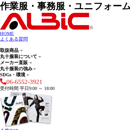
作業服・事務服・ユニフォー
HOME
よくある質問
取扱商品
丸十服装について
メーカー直販
丸十服装の強み
SDGs・環境
06-6552-3921
受付時間 平日9:00 ～ 18:00