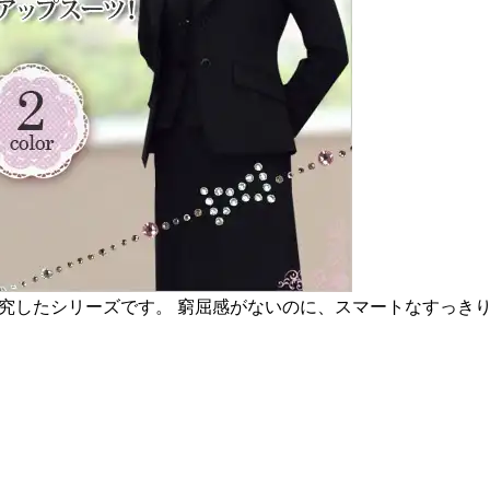
研究したシリーズです。 窮屈感がないのに、スマートなすっき