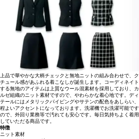
上品で華やかな大柄チェックと無地ニットの組み合わせで、ク
チュール感があふれる着こなしが誕生します。コーディネイト
する無地のアイテムは上質なウール混素材を採用しており、カ
ルゼ組織のニット素材ですので、やわらかな着心地です。ディ
テールにはメタリックパイピングやサテンの配色をあしらい、
程よいアクセントになっております。洗濯機でお洗濯可能です
ので、外回り業務等で汚れても安心です。毎日気持ちよく着用
していただる商品です。
特徴
ニット素材