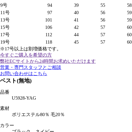
9号
94
39
55
58
11号
97
40
56
59
13号
101
41
56
59
15号
106
42
57
60
17号
112
44
57
60
19号
118
45
57
60
※17号以上は割増価格です。
今すぐご購入
を希望の方
弊社ECサイトから24時間お求めいただけます
営業・専門スタッフとご相談
お問い合わせはこちら
ベスト(無地)
品番
U5928-YAG
素材
ポリエステル80％ 毛20％
カラー
ブラック、ネイビー