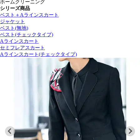
ホームクリーニング
シリーズ商品
ベスト＋Aラインスカート
ジャケット
ベスト(無地)
ベスト(チェックタイプ)
Aラインスカート
セミフレアスカート
Aラインスカート(チェックタイプ)