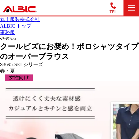
丸十服装株式会社
ALBIC トップ
事務服
s3695-sel
クールビズにお奨め！ポロシャツタイプ
のオーバーブラウス
S3695-SELシリーズ
春・夏
女性向け