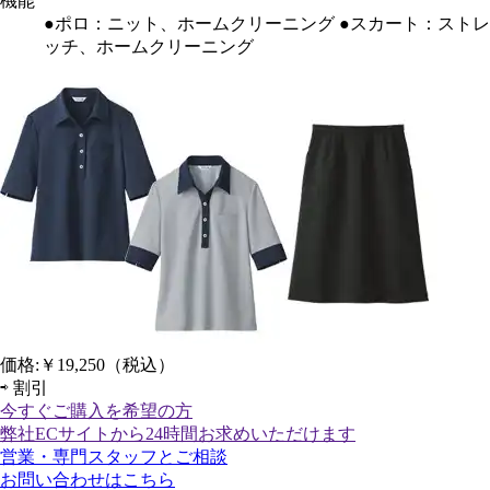
機能
●ポロ：ニット、ホームクリーニング ●スカート：ストレ
ッチ、ホームクリーニング
価格:
￥19,250
（税込）
⇨
割引
今すぐご購入
を希望の方
弊社ECサイトから24時間お求めいただけます
営業・専門スタッフとご相談
お問い合わせはこちら