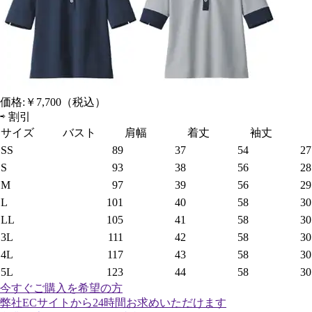
価格:
￥7,700
（税込）
⇨
割引
サイズ
バスト
肩幅
着丈
袖丈
SS
89
37
54
27
S
93
38
56
28
M
97
39
56
29
L
101
40
58
30
LL
105
41
58
30
3L
111
42
58
30
4L
117
43
58
30
5L
123
44
58
30
今すぐご購入
を希望の方
弊社ECサイトから24時間お求めいただけます