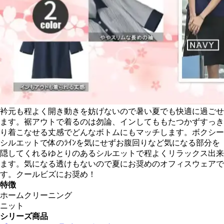
衿元も程よく開き動きを妨げないので暑い夏でも快適に過ごせ
ます。裾アウトで着るのは勿論、インしてももたつかずすっき
り着こなせる丈感でどんなボトムにもマッチします。ボクシー
シルエットで体のﾗｲﾝを気にせずお腹回りなど気になる部分を
隠してくれるゆとりのあるシルエットで程よくリラックス出来
ます。気になる透けもないので夏にお奨めのオフィスウェアで
す。クールビズにお奨め！
特徴
ホームクリーニング
ニット
シリーズ商品