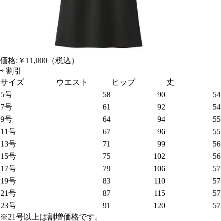
価格:
￥11,000
（税込）
⇨
割引
サイズ
ウエスト
ヒップ
丈
5号
58
90
54
7号
61
92
54
9号
64
94
55
11号
67
96
55
13号
71
99
56
15号
75
102
56
17号
79
106
57
19号
83
110
57
21号
87
115
57
23号
91
120
57
※21号以上は割増価格です。