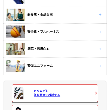
飲食店・食品白衣
安全靴・フルハーネス
病院・医療白衣
警備ユニフォーム
カタログ
を
取り寄せて検討する