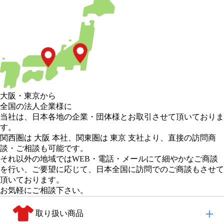
大阪
・
東京
から
全国の法人企業様に
当社は、日本各地の企業・団体様とお取引させて頂いておりま
す。
関西圏は 大阪 本社
、
関東圏は 東京 支社
より、直接の訪問商
談・ご相談も可能です。
それ以外の地域
ではWEB・電話・メールにて細やかなご商談
を行い、
ご要望に応じて、日本全国に訪問でのご商談もさせて
頂いております。
お気軽にご相談下さい。
取り扱い商品