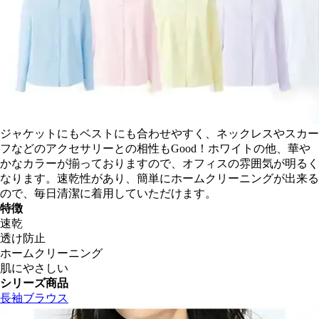
ジャケットにもベストにも合わせやすく、ネックレスやスカー
フなどのアクセサリーとの相性もGood！ホワイトの他、華や
かなカラーが揃っておりますので、オフィスの雰囲気が明るく
なります。速乾性があり、簡単にホームクリーニングが出来る
ので、毎日清潔に着用していただけます。
特徴
速乾
透け防止
ホームクリーニング
肌にやさしい
シリーズ商品
長袖ブラウス