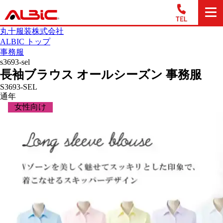
丸十服装株式会社
ALBIC トップ
事務服
s3693-sel
長袖ブラウス オールシーズン 事務服
S3693-SEL
通年
女性向け