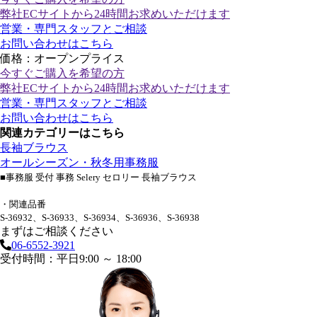
弊社ECサイトから24時間お求めいただけます
営業・専門スタッフとご相談
お問い合わせはこちら
価格：オープンプライス
今すぐご購入
を希望の方
弊社ECサイトから24時間お求めいただけます
営業・専門スタッフとご相談
お問い合わせはこちら
関連カテゴリーはこちら
長袖ブラウス
オールシーズン・秋冬用事務服
■事務服 受付 事務 Selery セロリー 長袖ブラウス
・関連品番
S-36932、S-36933、S-36934、S-36936、S-36938
まずはご相談ください
06-6552-3921
受付時間：平日9:00 ～ 18:00