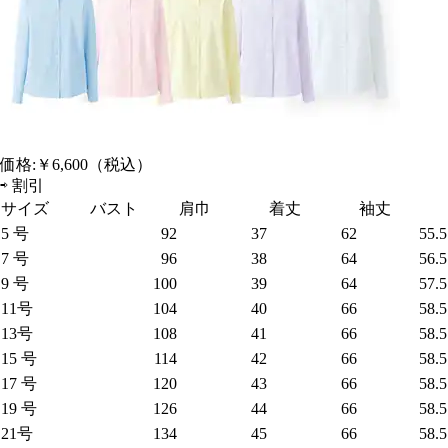
価格:
￥6,600
（税込）
⇨
割引
サイズ
バスト
肩巾
着丈
袖丈
5 号
92
37
62
55.5
7 号
96
38
64
56.5
9 号
100
39
64
57.5
11号
104
40
66
58.5
13号
108
41
66
58.5
15 号
114
42
66
58.5
17 号
120
43
66
58.5
19 号
126
44
66
58.5
21号
134
45
66
58.5