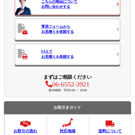
こちらの商品について
お問い合わせ
する
専用フォームから
お見積り
を依頼する
FAXで
お見積り
を依頼する
まずはご相談ください
06-6552-3921
受付時間：平日9:00 ～ 18:00
お取引きガイド
お取引の流れ
対応地域
送料について