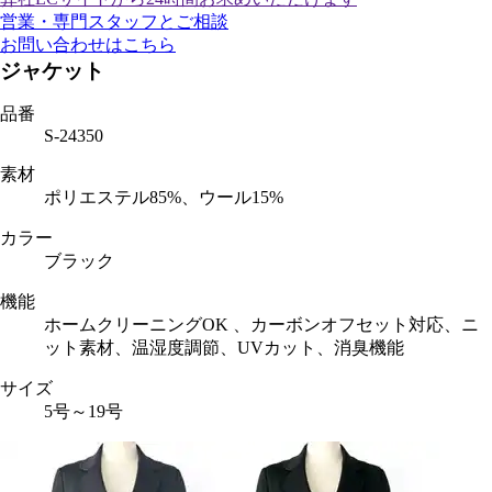
営業・専門スタッフとご相談
お問い合わせはこちら
ジャケット
品番
S-24350
素材
ポリエステル85%、ウール15%
カラー
ブラック
機能
ホームクリーニングOK 、カーボンオフセット対応、ニ
ット素材、温湿度調節、UVカット、消臭機能
サイズ
5号～19号