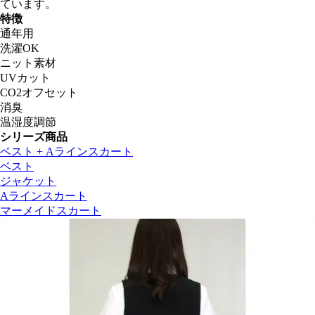
ています。
特徴
通年用
洗濯OK
ニット素材
UVカット
CO2オフセット
消臭
温湿度調節
シリーズ商品
ベスト + Aラインスカート
ベスト
ジャケット
Aラインスカート
マーメイドスカート