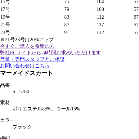
15号
75
104
57
17号
79
108
57
19号
83
112
57
21号
87
117
57
23号
91
122
57
※21号23号は20%アップ
今すぐご購入
を希望の方
弊社ECサイトから24時間お求めいただけます
営業・専門スタッフとご相談
お問い合わせはこちら
マーメイドスカート
品番
S-15780
素材
ポリエステル85%、ウール15%
カラー
ブラック
機能