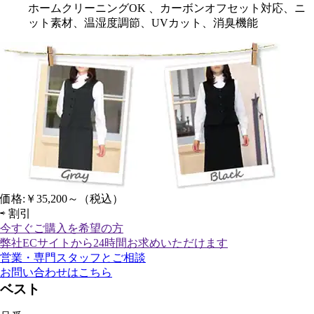
ホームクリーニングOK 、カーボンオフセット対応、ニ
ット素材、温湿度調節、UVカット、消臭機能
価格:
￥35,200～
（税込）
⇨
割引
今すぐご購入
を希望の方
弊社ECサイトから24時間お求めいただけます
営業・専門スタッフとご相談
お問い合わせはこちら
ベスト