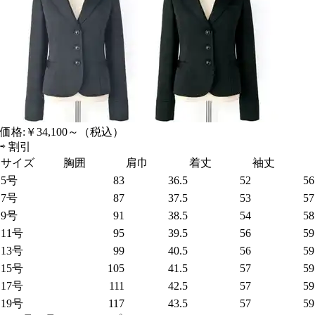
価格:
￥34,100～
（税込）
⇨
割引
サイズ
胸囲
肩巾
着丈
袖丈
5号
83
36.5
52
56
7号
87
37.5
53
57
9号
91
38.5
54
58
11号
95
39.5
56
59
13号
99
40.5
56
59
15号
105
41.5
57
59
17号
111
42.5
57
59
19号
117
43.5
57
59