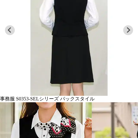
事務服 S0353-SELシリーズ 生地アップ