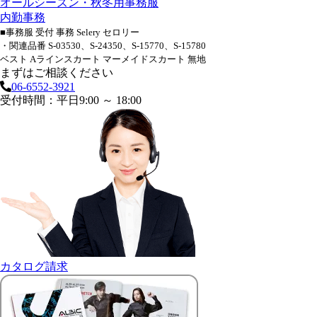
オールシーズン・秋冬用事務服
内勤事務
■事務服 受付 事務 Selery セロリー
・関連品番 S-03530、S-24350、S-15770、S-15780
ベスト Aラインスカート マーメイドスカート 無地
まずはご相談ください
06-6552-3921
受付時間：平日9:00 ～ 18:00
カタログ請求