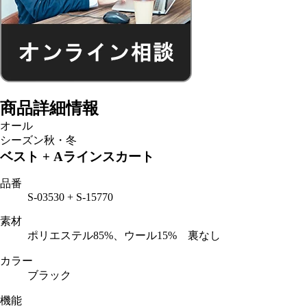
商品詳細情報
オール
シーズン
秋・冬
ベスト + Aラインスカート
品番
S-03530 + S-15770
素材
ポリエステル85%、ウール15% 裏なし
カラー
ブラック
機能