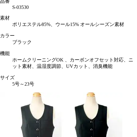
品番
S-03530
素材
ポリエステル85%、ウール15% オールシーズン素材
カラー
ブラック
機能
ホームクリーニングOK 、カーボンオフセット対応、ニ
ット素材、温湿度調節、UVカット、消臭機能
サイズ
5号～23号