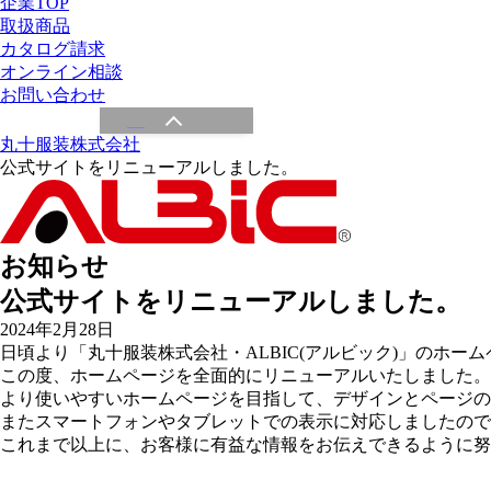
企業TOP
取扱商品
カタログ請求
オンライン相談
お問い合わせ
丸十服装株式会社
公式サイトをリニューアルしました。
お知らせ
公式サイトをリニューアルしました。
2024年2月28日
日頃より「丸十服装株式会社・ALBIC(アルビック)」のホ
この度、ホームページを全面的にリニューアルいたしました。
より使いやすいホームページを目指して、デザインとページの
またスマートフォンやタブレットでの表示に対応しましたので
これまで以上に、お客様に有益な情報をお伝えできるように努