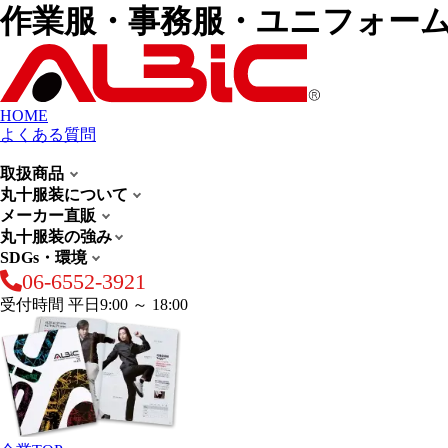
作業服・事務服・ユニフォー
HOME
よくある質問
取扱商品
丸十服装について
メーカー直販
丸十服装の強み
SDGs・環境
06-6552-3921
受付時間 平日9:00 ～ 18:00