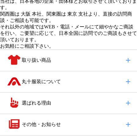
当社は、日本各地の企業・団体様とお取引させて頂いておりま
す。
関西圏は 大阪 本社
、
関東圏は 東京 支社
より、直接の訪問商
談・ご相談も可能です。
それ以外の地域
ではWEB・電話・メールにて細やかなご商談
を行い、
ご要望に応じて、日本全国に訪問でのご商談もさせて
頂いております。
お気軽にご相談下さい。
取り扱い商品
丸十服装について
選ばれる理由
その他・お知らせ