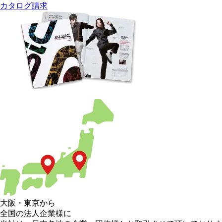
カタログ請求
大阪
・
東京
から
全国の法人企業様に