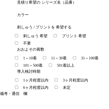
見積り希望の
シリーズ名（品番）
カラー
刺しゅう / プリントを
希望する
刺しゅう 希望
プリント 希望
不要
おおよその着数
1～10着
11～30着
31～100着
101～500着
501着以上
導入検討時期
1ヶ月程度以内
3ヶ月程度以内
6ヶ月程度以内
未定
備考・通信 欄