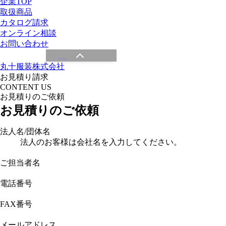
企業TOP
取扱商品
カタログ請求
オンライン相談
お問い合わせ
丸十服装株式会社
お見積り請求
CONTENT US
お見積りのご依頼
お見積りのご依頼
法人名/団体名
法人のお客様は会社名を入力してください。
ご担当者名
電話番号
FAX番号
メールアドレス