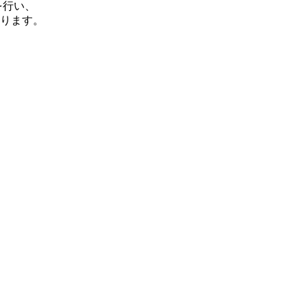
を行い、
ります。