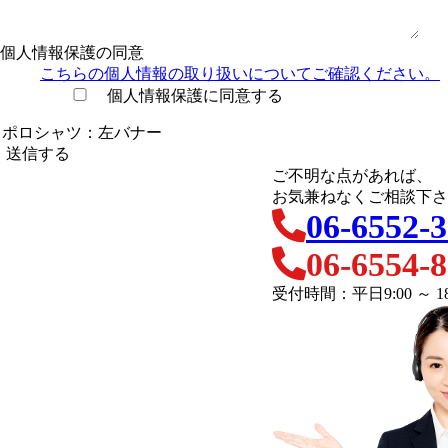
個人情報保護の同意
こちらの個人情報の取り扱い
についてご確認ください。
個人情報保護に同意する
ご不明な点があれば、
お気兼ねなくご相談下さ
06-6552-
06-6554-
受付時間：平日9:00 ～ 18