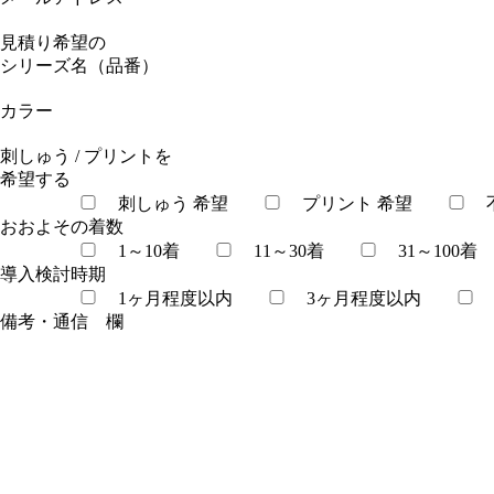
見積り希望の
シリーズ名（品番）
カラー
刺しゅう / プリントを
希望する
刺しゅう 希望
プリント 希望
おおよその着数
1～10着
11～30着
31～100着
導入検討時期
1ヶ月程度以内
3ヶ月程度以内
備考・通信 欄