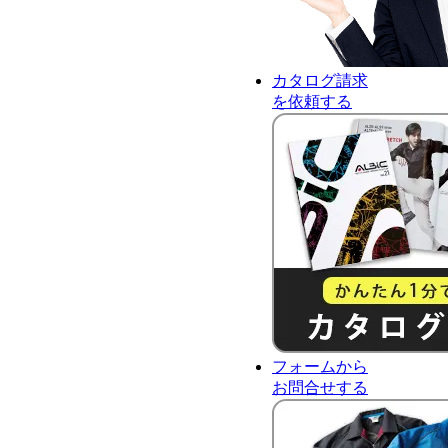
カタログ請求
を依頼する
フォーム
から
お問合せ
する