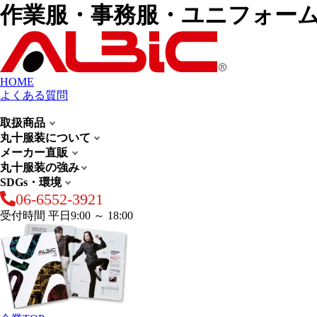
作業服・事務服・ユニフォー
HOME
よくある質問
取扱商品
丸十服装について
メーカー直販
丸十服装の強み
SDGs・環境
06-6552-3921
受付時間 平日9:00 ～ 18:00