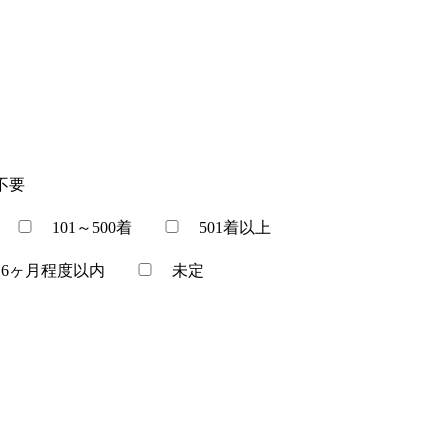
不要
101～500着
501着以上
6ヶ月程度以内
未定