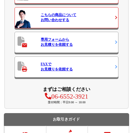
こちらの商品について
お問い合わせ
する
専用フォームから
お見積り
を依頼する
FAXで
お見積り
を依頼する
まずはご相談ください
06-6552-3921
受付時間：平日9:00 ～ 18:00
お取引きガイド