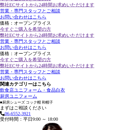
弊社ECサイトから24時間お求めいただけます
営業・専門スタッフとご相談
お問い合わせはこちら
価格：オープンプライス
今すぐご購入
を希望の方
弊社ECサイトから24時間お求めいただけます
営業・専門スタッフとご相談
お問い合わせはこちら
価格：オープンプライス
今すぐご購入
を希望の方
弊社ECサイトから24時間お求めいただけます
営業・専門スタッフとご相談
お問い合わせはこちら
関連カテゴリーはこちら
飲食店ユニフォーム・食品白衣
厨房ユニフォーム
■厨房シューズ コック帽 和帽子
まずはご相談ください
06-6552-3921
受付時間：平日9:00 ～ 18:00