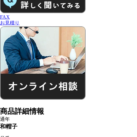
FAX
お見積り
商品詳細情報
通年
和帽子