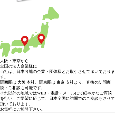
大阪
・
東京
から
全国の法人企業様に
当社は、日本各地の企業・団体様とお取引させて頂いておりま
す。
関西圏は 大阪 本社
、
関東圏は 東京 支社
より、直接の訪問商
談・ご相談も可能です。
それ以外の地域
ではWEB・電話・メールにて細やかなご商談
を行い、
ご要望に応じて、日本全国に訪問でのご商談もさせて
頂いております。
お気軽にご相談下さい。