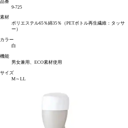
品番
9-725
素材
ポリエステル65％綿35％（PETボトル再生繊維：タッサ
ー）
カラー
白
機能
男女兼用、ECO素材使用
サイズ
M～LL