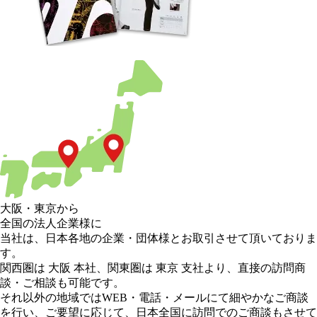
大阪
・
東京
から
全国の法人企業様に
当社は、日本各地の企業・団体様とお取引させて頂いておりま
す。
関西圏は 大阪 本社
、
関東圏は 東京 支社
より、直接の訪問商
談・ご相談も可能です。
それ以外の地域
ではWEB・電話・メールにて細やかなご商談
を行い、
ご要望に応じて、日本全国に訪問でのご商談もさせて