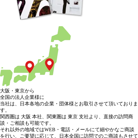
大阪
・
東京
から
全国の法人企業様に
当社は、日本各地の企業・団体様とお取引させて頂いておりま
す。
関西圏は 大阪 本社
、
関東圏は 東京 支社
より、直接の訪問商
談・ご相談も可能です。
それ以外の地域
ではWEB・電話・メールにて細やかなご商談
を行い、
ご要望に応じて、日本全国に訪問でのご商談もさせて