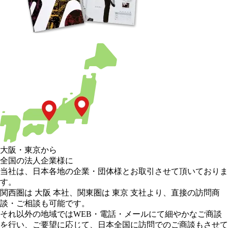
大阪
・
東京
から
全国の法人企業様に
当社は、日本各地の企業・団体様とお取引させて頂いておりま
す。
関西圏は 大阪 本社
、
関東圏は 東京 支社
より、直接の訪問商
談・ご相談も可能です。
それ以外の地域
ではWEB・電話・メールにて細やかなご商談
を行い、
ご要望に応じて、日本全国に訪問でのご商談もさせて